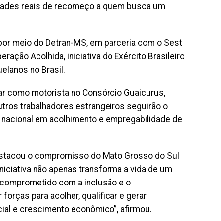
idades reais de recomeço a quem busca um
, por meio do Detran-MS, em parceria com o Sest
ração Acolhida, iniciativa do Exército Brasileiro
elanos no Brasil.
ar como motorista no Consórcio Guaicurus,
tros trabalhadores estrangeiros seguirão o
nacional em acolhimento e empregabilidade de
destacou o compromisso do Mato Grosso do Sul
iniciativa não apenas transforma a vida de um
o comprometido com a inclusão e o
orças para acolher, qualificar e gerar
ial e crescimento econômico”, afirmou.