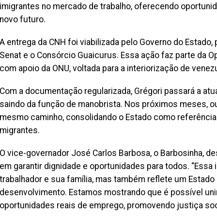
imigrantes no mercado de trabalho, oferecendo oportun
novo futuro.
A entrega da CNH foi viabilizada pelo Governo do Estado
Senat e o Consórcio Guaicurus. Essa ação faz parte da Ope
com apoio da ONU, voltada para a interiorização de venezu
Com a documentação regularizada, Grégori passará a atu
saindo da função de manobrista. Nos próximos meses, ou
mesmo caminho, consolidando o Estado como referência 
migrantes.
O vice-governador José Carlos Barbosa, o Barbosinha, 
em garantir dignidade e oportunidades para todos. “Essa 
trabalhador e sua família, mas também reflete um Estad
desenvolvimento. Estamos mostrando que é possível unir f
oportunidades reais de emprego, promovendo justiça soc