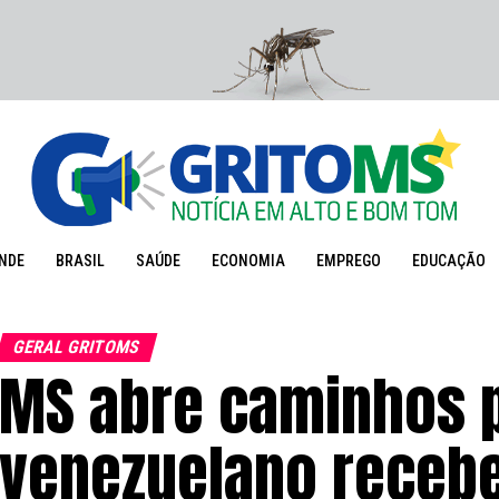
NDE
BRASIL
SAÚDE
ECONOMIA
EMPREGO
EDUCAÇÃO
GERAL GRITOMS
MS abre caminhos p
venezuelano recebe 