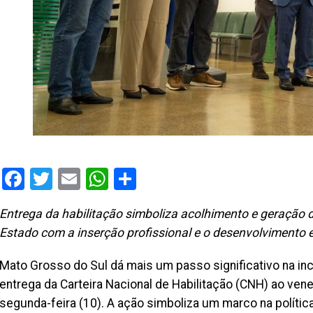
Facebook
Twitter
Email
WhatsApp
Share
Entrega da habilitação simboliza acolhimento e geração
Estado com a inserção profissional e o desenvolvimento
Mato Grosso do Sul dá mais um passo significativo na i
entrega da Carteira Nacional de Habilitação (CNH) ao ven
segunda-feira (10). A ação simboliza um marco na polític