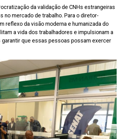
rocratização da validação de CNHs estrangeiras
es no mercado de trabalho. Para o diretor-
é um reflexo da visão moderna e humanizada do
itam a vida dos trabalhadores e impulsionam a
 garantir que essas pessoas possam exercer