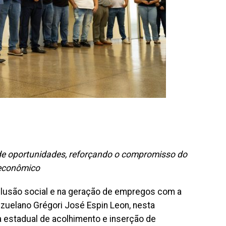
 de oportunidades, reforçando o compromisso do
 econômico
nclusão social e na geração de empregos com a
ezuelano Grégori José Espin Leon, nesta
a estadual de acolhimento e inserção de