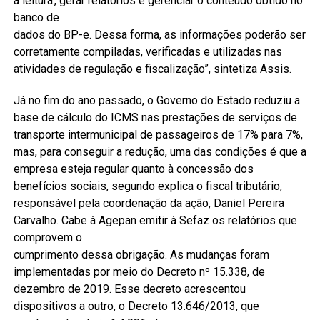
a leitura’, gerar relatórios e gerenciar o conteúdo obtido no
banco de
dados do BP-e. Dessa forma, as informações poderão ser
corretamente compiladas, verificadas e utilizadas nas
atividades de regulação e fiscalização”, sintetiza Assis.
Já no fim do ano passado, o Governo do Estado reduziu a
base de cálculo do ICMS nas prestações de serviços de
transporte intermunicipal de passageiros de 17% para 7%,
mas, para conseguir a redução, uma das condições é que a
empresa esteja regular quanto à concessão dos
benefícios sociais, segundo explica o fiscal tributário,
responsável pela coordenação da ação, Daniel Pereira
Carvalho. Cabe à Agepan emitir à Sefaz os relatórios que
comprovem o
cumprimento dessa obrigação. As mudanças foram
implementadas por meio do Decreto nº 15.338, de
dezembro de 2019. Esse decreto acrescentou
dispositivos a outro, o Decreto 13.646/2013, que