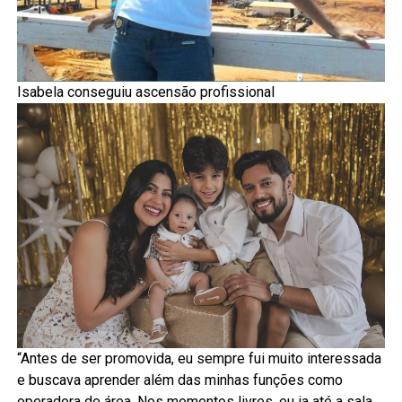
Isabela conseguiu ascensão profissional
“Antes de ser promovida, eu sempre fui muito interessada
e buscava aprender além das minhas funções como
operadora de área. Nos momentos livres, eu ia até a sala