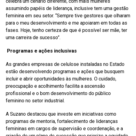
celebra um cenário diferente, com mais mulheres
assumindo papéis de liderança, inclusive tem uma gestão
feminina em seu setor. “Sempre tive gestores que olharam
para o meu desenvolvimento e me apoiaram em todas as
fases. Hoje, tenho certeza de que é possível ser mãe, ter
uma carreira de sucesso”.
Programas e ações inclusivas
As grandes empresas de celulose instaladas no Estado
estão desenvolvendo programas e ações que busquem
incluir e abrir oportunidades às mulheres. O cuidado,
preocupação e acolhimento facilita a ascensão
profissional e o bom desenvolvimento do público
feminino no setor industrial.
A Suzano destacou que investe em iniciativas como
programas de mentoria, fortalecimento de lideranças
femininas em cargos de supervisão e coordenação, e a
criação de um plano de sucessão que priorize a equidade