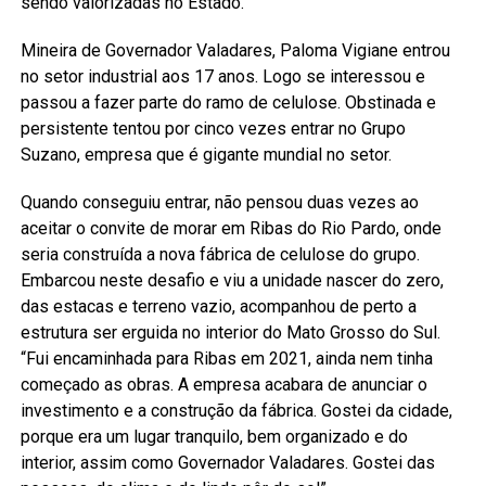
sendo valorizadas no Estado.
Mineira de Governador Valadares, Paloma Vigiane entrou
no setor industrial aos 17 anos. Logo se interessou e
passou a fazer parte do ramo de celulose. Obstinada e
persistente tentou por cinco vezes entrar no Grupo
Suzano, empresa que é gigante mundial no setor.
Quando conseguiu entrar, não pensou duas vezes ao
aceitar o convite de morar em Ribas do Rio Pardo, onde
seria construída a nova fábrica de celulose do grupo.
Embarcou neste desafio e viu a unidade nascer do zero,
das estacas e terreno vazio, acompanhou de perto a
estrutura ser erguida no interior do Mato Grosso do Sul.
“Fui encaminhada para Ribas em 2021, ainda nem tinha
começado as obras. A empresa acabara de anunciar o
investimento e a construção da fábrica. Gostei da cidade,
porque era um lugar tranquilo, bem organizado e do
interior, assim como Governador Valadares. Gostei das