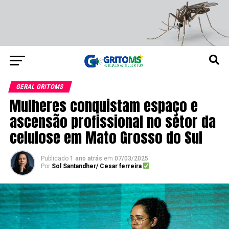
GERAL GRITOMS
Mulheres conquistam espaço e
ascensão profissional no setor da
celulose em Mato Grosso do Sul
Publicado
1 ano atrás
em
07/03/2025
Por
Sol Santandher/ Cesar ferreira