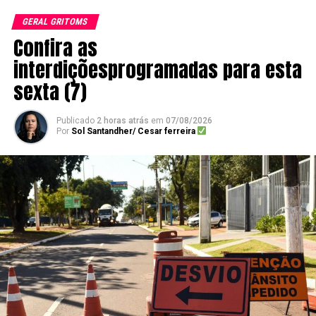
GERAL GRITOMS
Confira as
interdiçõesprogramadas para esta
sexta (7)
Publicado
2 horas atrás
em
07/08/2026
Por
Sol Santandher/ Cesar ferreira