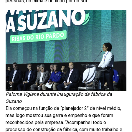
pessoas, do clima e do lindo pôr do sol”.
Paloma Vigiane durante inauguração da fábrica da
Suzano
Ela começou na função de “planejador 2” de nível médio,
mas logo mostrou sua garra e empenho e que foram
reconhecidos pela empresa. “Acompanhei todo o
processo de construção da fábrica, com muito trabalho e