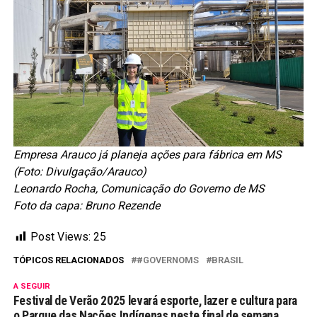
Empresa Arauco já planeja ações para fábrica em MS
(Foto: Divulgação/Arauco)
Leonardo Rocha, Comunicação do Governo de MS
Foto da capa: Bruno Rezende
Post Views:
25
TÓPICOS RELACIONADOS
#GOVERNOMS
BRASIL
A SEGUIR
Festival de Verão 2025 levará esporte, lazer e cultura para
o Parque das Nações Indígenas neste final de semana