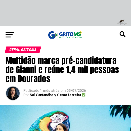
GERAL GRITOMS
Multidão marca pré-candidatura
de Gianni e reúne 1,4 mil pessoas
em Dourados
Publicado
1 mês atrás
em
05/07/2026
Por
Sol Santandher/ Cesar ferreira