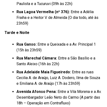
Paulista e a Tucuruvi (09h às 22h)
Rua Lagoa Vermelha (nº 376):
Entre a Adélia
Fraiha e a Heitor V. de Almeida (O dia todo, até às
23h59)
Tarde e Noite
Rua Ganso:
Entre a Queixada e a Av. Principal 1
(15h às 23h59)
Rua Marechal Câmara:
Entre a São Basílio e a
Santo Aleixo (16h às 22h)
Rua Adelaide Maia Figueiredo:
Entre as ruas
Cecilia A. de Araújo, Luiz A. Dodero, Ilma de Souza
e Emiliana A. de Araújo (17h às 23h59)
Avenida Afonso Pena:
Entre a Vila Morena e a Av.
Desembargador Leão Neto do Carmo (A partir das
18h – Operação em Contrafluxo)