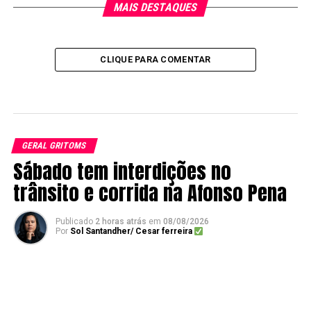
MAIS DESTAQUES
CLIQUE PARA COMENTAR
GERAL GRITOMS
Sábado tem interdições no
trânsito e corrida na Afonso Pena
Publicado
2 horas atrás
em
08/08/2026
Por
Sol Santandher/ Cesar ferreira