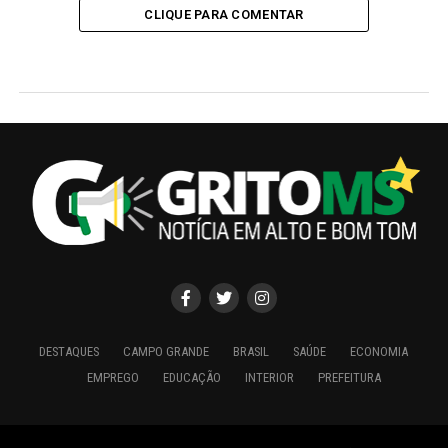
CLIQUE PARA COMENTAR
DESTAQUES
CAMPO GRANDE
BRASIL
SAÚDE
ECONOMIA
EMPREGO
EDUCAÇÃO
INTERIOR
PREFEITURA