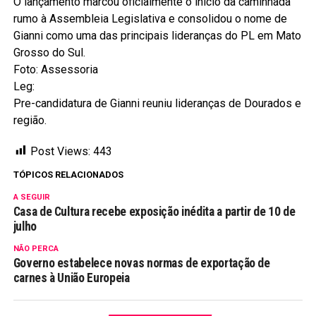
O lançamento marcou oficialmente o início da caminhada
rumo à Assembleia Legislativa e consolidou o nome de
Gianni como uma das principais lideranças do PL em Mato
Grosso do Sul.
Foto: Assessoria
Leg:
Pre-candidatura de Gianni reuniu lideranças de Dourados e
região.
Post Views:
443
TÓPICOS RELACIONADOS
A SEGUIR
Casa de Cultura recebe exposição inédita a partir de 10 de
julho
NÃO PERCA
Governo estabelece novas normas de exportação de
carnes à União Europeia