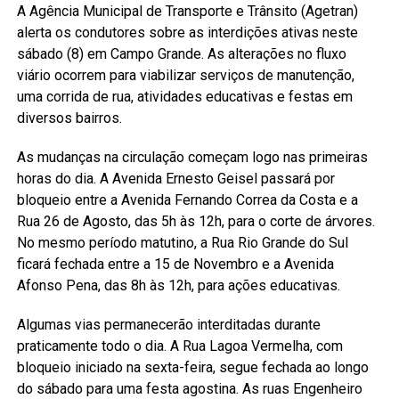
A Agência Municipal de Transporte e Trânsito (Agetran)
alerta os condutores sobre as interdições ativas neste
sábado (8) em Campo Grande. As alterações no fluxo
viário ocorrem para viabilizar serviços de manutenção,
uma corrida de rua, atividades educativas e festas em
diversos bairros.
As mudanças na circulação começam logo nas primeiras
horas do dia. A Avenida Ernesto Geisel passará por
bloqueio entre a Avenida Fernando Correa da Costa e a
Rua 26 de Agosto, das 5h às 12h, para o corte de árvores.
No mesmo período matutino, a Rua Rio Grande do Sul
ficará fechada entre a 15 de Novembro e a Avenida
Afonso Pena, das 8h às 12h, para ações educativas.
Algumas vias permanecerão interditadas durante
praticamente todo o dia. A Rua Lagoa Vermelha, com
bloqueio iniciado na sexta-feira, segue fechada ao longo
do sábado para uma festa agostina. As ruas Engenheiro