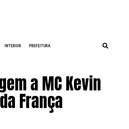
INTERIOR
PREFEITURA
gem a MC Kevin
 da França