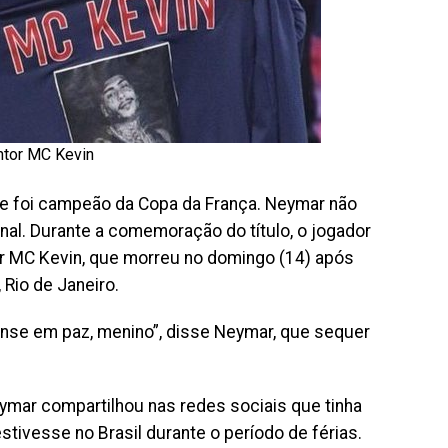
ntor MC Kevin
 e foi campeão da Copa da França. Neymar não
nal. Durante a comemoração do título, o jogador
r MC Kevin, que morreu no domingo (14) após
 Rio de Janeiro.
nse em paz, menino”, disse Neymar, que sequer
ymar compartilhou nas redes sociais que tinha
ivesse no Brasil durante o período de férias.