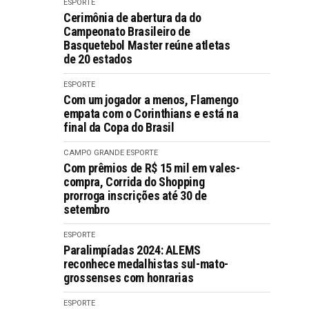
ESPORTE
Cerimônia de abertura da do
Campeonato Brasileiro de
Basquetebol Master reúne atletas
de 20 estados
ESPORTE
Com um jogador a menos, Flamengo
empata com o Corinthians e está na
final da Copa do Brasil
CAMPO GRANDE
ESPORTE
Com prêmios de R$ 15 mil em vales-
compra, Corrida do Shopping
prorroga inscrições até 30 de
setembro
ESPORTE
Paralimpíadas 2024: ALEMS
reconhece medalhistas sul-mato-
grossenses com honrarias
ESPORTE