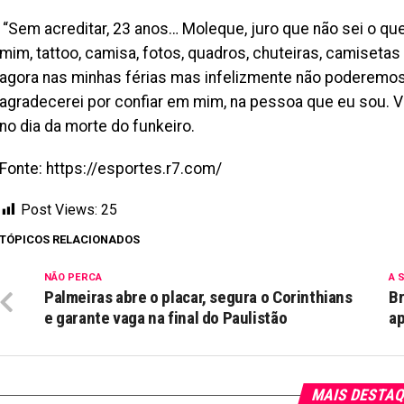
“Sem acreditar, 23 anos… Moleque, juro que não sei o que
mim, tattoo, camisa, fotos, quadros, chuteiras, camiset
agora nas minhas férias mas infelizmente não poderemos.
agradecerei por confiar em mim, na pessoa que eu sou. V
no dia da morte do funkeiro.
Fonte: https://esportes.r7.com/
Post Views:
25
TÓPICOS RELACIONADOS
NÃO PERCA
A 
Palmeiras abre o placar, segura o Corinthians
Br
e garante vaga na final do Paulistão
a
MAIS DESTA