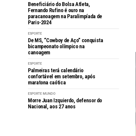
Beneficiário do Bolsa Atleta,
Fernando Rufino é ouro na
paracanoagem na Paralimpíada de
Paris-2024
ESPORTE
De MS, “Cowboy de Aço” conquista
bicampeonato olímpico na
canoagem
ESPORTE
Palmeiras terá calendário
confortável em setembro, após
maratona caótica
ESPORTE
MUNDO
Morre Juan Izquierdo, defensor do
Nacional, aos 27 anos