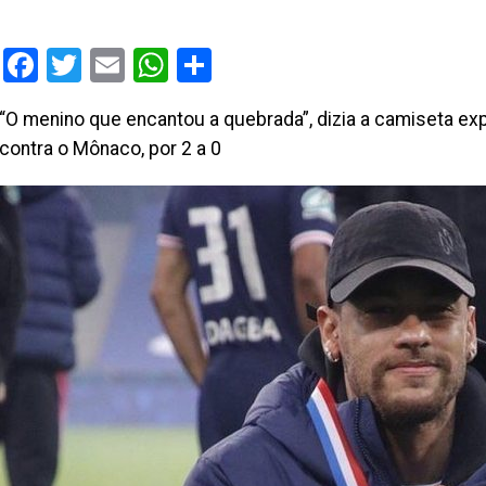
Facebook
Twitter
Email
WhatsApp
Share
“O menino que encantou a quebrada”, dizia a camiseta expo
contra o Mônaco, por 2 a 0