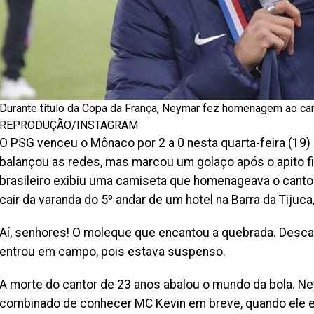
Durante título da Copa da França, Neymar fez homenagem ao ca
REPRODUÇÃO/INSTAGRAM
O PSG venceu o Mônaco por 2 a 0 nesta quarta-feira (19)
balançou as redes, mas marcou um golaço após o apito fi
brasileiro exibiu uma camiseta que homenageava o canto
cair da varanda do 5º andar de um hotel na Barra da Tijuca,
Aí, senhores! O moleque que encantou a quebrada. Desca
entrou em campo, pois estava suspenso.
A morte do cantor de 23 anos abalou o mundo da bola. Ne
combinado de conhecer MC Kevin em breve, quando ele est