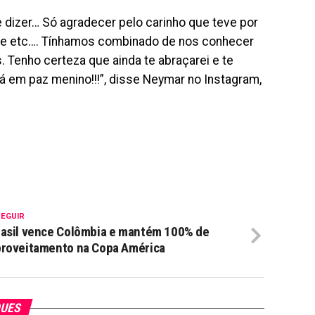
 dizer… Só agradecer pelo carinho que teve por
as e etc…. Tínhamos combinado de nos conhecer
 Tenho certeza que ainda te abraçarei e te
á em paz menino!!!”, disse Neymar no Instagram,
SEGUIR
asil vence Colômbia e mantém 100% de
proveitamento na Copa América
QUES