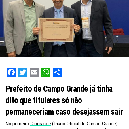
Facebook
Twitter
Email
WhatsApp
Share
Prefeito de Campo Grande já tinha
dito que titulares só não
permaneceriam caso desejassem sair
No primeiro
Diogrande
(Diário Oficial de Campo Grande)