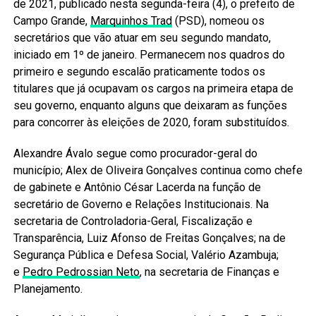
de 2021, publicado nesta segunda-feira (4), o prefeito de
Campo Grande,
Marquinhos Trad
(PSD), nomeou os
secretários que vão atuar em seu segundo mandato,
iniciado em 1º de janeiro. Permanecem nos quadros do
primeiro e segundo escalão praticamente todos os
titulares que já ocupavam os cargos na primeira etapa de
seu governo, enquanto alguns que deixaram as funções
para concorrer às eleições de 2020, foram substituídos.
Alexandre Ávalo segue como procurador-geral do
município; Alex de Oliveira Gonçalves continua como chefe
de gabinete e Antônio César Lacerda na função de
secretário de Governo e Relações Institucionais. Na
secretaria de Controladoria-Geral, Fiscalização e
Transparência, Luiz Afonso de Freitas Gonçalves; na de
Segurança Pública e Defesa Social, Valério Azambuja;
e
Pedro Pedrossian Neto
, na secretaria de Finanças e
Planejamento.