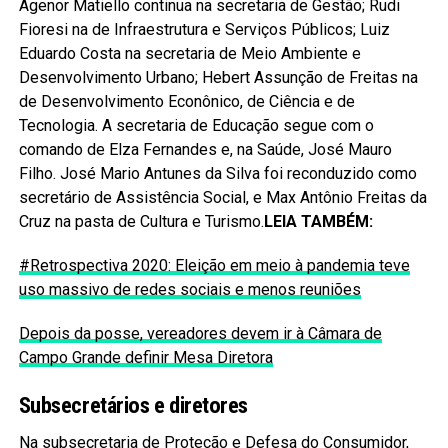
Agenor Matiello continua na secretaria de Gestão; Rudi
Fioresi na de Infraestrutura e Serviços Públicos; Luiz
Eduardo Costa na secretaria de Meio Ambiente e
Desenvolvimento Urbano; Hebert Assunção de Freitas na
de Desenvolvimento Econônico, de Ciência e de
Tecnologia. A secretaria de Educação segue com o
comando de Elza Fernandes e, na Saúde, José Mauro
Filho. José Mario Antunes da Silva foi reconduzido como
secretário de Assistência Social, e Max Antônio Freitas da
Cruz na pasta de Cultura e Turismo.
LEIA TAMBÉM:
#Retrospectiva 2020: Eleição em meio à pandemia teve
uso massivo de redes sociais e menos reuniões
Depois da posse, vereadores devem ir à Câmara de
Campo Grande definir Mesa Diretora
Subsecretários e diretores
Na subsecretaria de Proteção e Defesa do
Consumidor
,