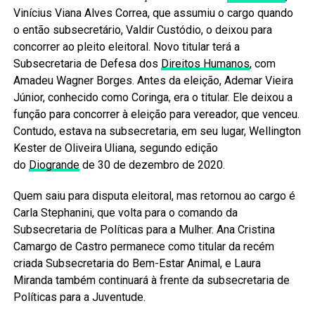
Vinícius Viana Alves Correa, que assumiu o cargo quando
o então subsecretário, Valdir Custódio, o deixou para
concorrer ao pleito eleitoral. Novo titular terá a
Subsecretaria de Defesa dos
Direitos Humanos
, com
Amadeu Wagner Borges. Antes da eleição, Ademar Vieira
Júnior, conhecido como Coringa, era o titular. Ele deixou a
função para concorrer à eleição para vereador, que venceu.
Contudo, estava na subsecretaria, em seu lugar, Wellington
Kester de Oliveira Uliana, segundo edição
do
Diogrande
de 30 de dezembro de 2020.
Quem saiu para disputa eleitoral, mas retornou ao cargo é
Carla Stephanini, que volta para o comando da
Subsecretaria de Políticas para a Mulher. Ana Cristina
Camargo de Castro permanece como titular da recém
criada Subsecretaria do Bem-Estar Animal, e Laura
Miranda também continuará à frente da subsecretaria de
Políticas para a Juventude.