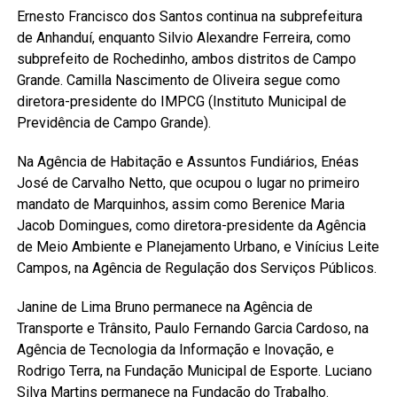
Ernesto Francisco dos Santos continua na subprefeitura
de Anhanduí, enquanto Silvio Alexandre Ferreira, como
subprefeito de Rochedinho, ambos distritos de Campo
Grande. Camilla Nascimento de Oliveira segue como
diretora-presidente do IMPCG (Instituto Municipal de
Previdência de Campo Grande).
Na Agência de Habitação e Assuntos Fundiários, Enéas
José de Carvalho Netto, que ocupou o lugar no primeiro
mandato de Marquinhos, assim como Berenice Maria
Jacob Domingues, como diretora-presidente da Agência
de Meio Ambiente e Planejamento Urbano, e Vinícius Leite
Campos, na Agência de Regulação dos Serviços Públicos.
Janine de Lima Bruno permanece na Agência de
Transporte e Trânsito, Paulo Fernando Garcia Cardoso, na
Agência de Tecnologia da Informação e Inovação, e
Rodrigo Terra, na Fundação Municipal de Esporte. Luciano
Silva Martins permanece na Fundação do Trabalho.