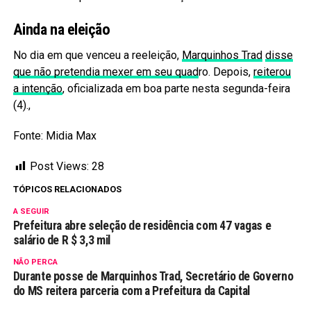
Ainda na eleição
No dia em que venceu a reeleição,
Marquinhos Trad
disse
que não pretendia mexer em seu quad
ro. Depois,
reiterou
a intenção
, oficializada em boa parte nesta segunda-feira
(4).,
Fonte: Midia Max
Post Views:
28
TÓPICOS RELACIONADOS
A SEGUIR
Prefeitura abre seleção de residência com 47 vagas e
salário de R $ 3,3 mil
NÃO PERCA
Durante posse de Marquinhos Trad, Secretário de Governo
do MS reitera parceria com a Prefeitura da Capital