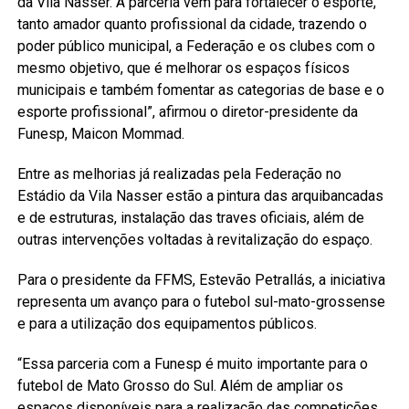
da Vila Nasser. A parceria vem para fortalecer o esporte,
tanto amador quanto profissional da cidade, trazendo o
poder público municipal, a Federação e os clubes com o
mesmo objetivo, que é melhorar os espaços físicos
municipais e também fomentar as categorias de base e o
esporte profissional”, afirmou o diretor-presidente da
Funesp, Maicon Mommad.
Entre as melhorias já realizadas pela Federação no
Estádio da Vila Nasser estão a pintura das arquibancadas
e de estruturas, instalação das traves oficiais, além de
outras intervenções voltadas à revitalização do espaço.
Para o presidente da FFMS, Estevão Petrallás, a iniciativa
representa um avanço para o futebol sul-mato-grossense
e para a utilização dos equipamentos públicos.
“Essa parceria com a Funesp é muito importante para o
futebol de Mato Grosso do Sul. Além de ampliar os
espaços disponíveis para a realização das competições