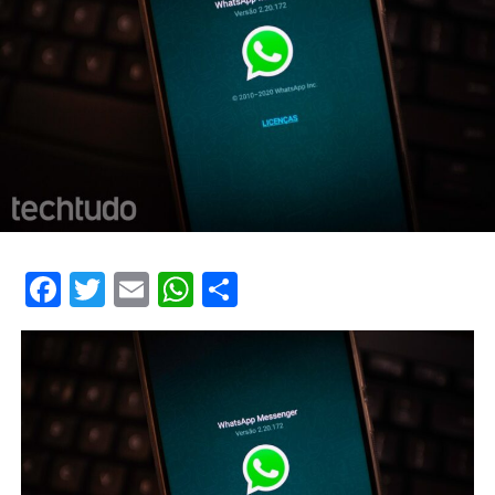
Facebook
Twitter
Email
WhatsApp
Share