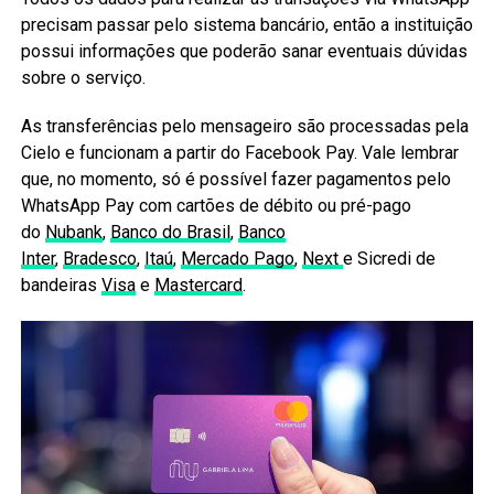
precisam passar pelo sistema bancário, então a instituição
possui informações que poderão sanar eventuais dúvidas
sobre o serviço.
As transferências pelo mensageiro são processadas pela
Cielo e funcionam a partir do Facebook Pay. Vale lembrar
que, no momento, só é possível fazer pagamentos pelo
WhatsApp Pay com cartões de débito ou pré-pago
do
Nubank
,
Banco do Brasil
,
Banco
Inter
,
Bradesco
,
Itaú
,
Mercado Pago
,
Next
e Sicredi de
bandeiras
Visa
e
Mastercard
.