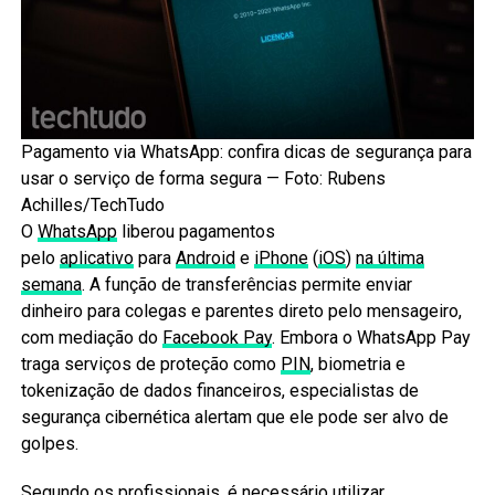
Pagamento via WhatsApp: confira dicas de segurança para
usar o serviço de forma segura — Foto: Rubens
Achilles/TechTudo
O
WhatsApp
liberou pagamentos
pelo
aplicativo
para
Android
e
iPhone
(
iOS
)
na última
semana
. A função de transferências permite enviar
dinheiro para colegas e parentes direto pelo mensageiro,
com mediação do
Facebook Pay
. Embora o WhatsApp Pay
traga serviços de proteção como
PIN
, biometria e
tokenização de dados financeiros, especialistas de
segurança cibernética alertam que ele pode ser alvo de
golpes.
Segundo os profissionais, é necessário utilizar