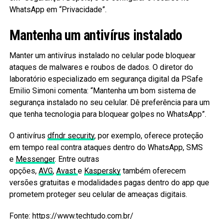
WhatsApp em “Privacidade”.
Mantenha um antivírus instalado
Manter um antivírus instalado no celular pode bloquear
ataques de malwares e roubos de dados. O diretor do
laboratório especializado em segurança digital da PSafe
Emilio Simoni comenta: “Mantenha um bom sistema de
segurança instalado no seu celular. Dê preferência para um
que tenha tecnologia para bloquear golpes no WhatsApp”.
O antivírus
dfndr security
, por exemplo, oferece proteção
em tempo real contra ataques dentro do WhatsApp, SMS
e
Messenger
. Entre outras
opções,
AVG
,
Avast
e
Kaspersky
também oferecem
versões gratuitas e modalidades pagas dentro do app que
prometem proteger seu celular de ameaças digitais.
Fonte: https://www.techtudo.com.br/