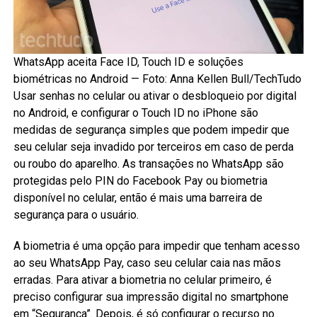
WhatsApp aceita Face ID, Touch ID e soluções
biométricas no Android — Foto: Anna Kellen Bull/TechTudo
Usar senhas no celular ou ativar o desbloqueio por digital
no Android, e configurar o Touch ID no iPhone são
medidas de segurança simples que podem impedir que
seu celular seja invadido por terceiros em caso de perda
ou roubo do aparelho. As transações no WhatsApp são
protegidas pelo PIN do Facebook Pay ou biometria
disponível no celular, então é mais uma barreira de
segurança para o usuário.
A biometria é uma opção para impedir que tenham acesso
ao seu WhatsApp Pay, caso seu celular caia nas mãos
erradas. Para ativar a biometria no celular primeiro, é
preciso configurar sua impressão digital no smartphone
em “Segurança”. Depois, é só configurar o recurso no