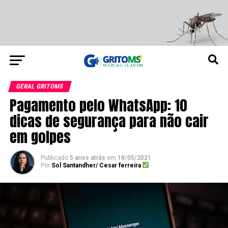
GERAL GRITOMS
Pagamento pelo WhatsApp: 10
dicas de segurança para não cair
em golpes
Publicado
5 anos atrás
em
18/05/2021
Por
Sol Santandher/ Cesar ferreira