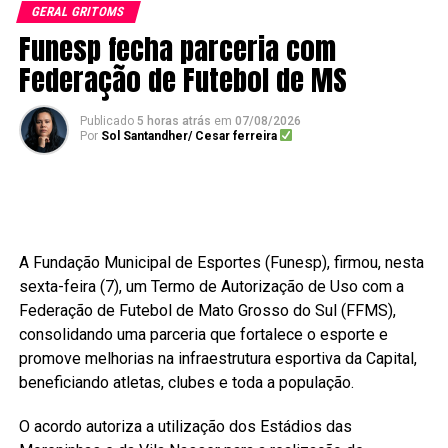
GERAL GRITOMS
Funesp fecha parceria com
Federação de Futebol de MS
Publicado
5 horas atrás
em
07/08/2026
Por
Sol Santandher/ Cesar ferreira
A Fundação Municipal de Esportes (Funesp), firmou, nesta
sexta-feira (7), um Termo de Autorização de Uso com a
Federação de Futebol de Mato Grosso do Sul (FFMS),
consolidando uma parceria que fortalece o esporte e
promove melhorias na infraestrutura esportiva da Capital,
beneficiando atletas, clubes e toda a população.
O acordo autoriza a utilização dos Estádios das