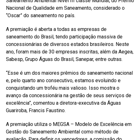
Saneamento Ambiental Nível III classe Mundial, do Prêmio
Nacional de Qualidade em Saneamento, considerado o
“Oscar” do saneamento no país.
A premiação é aberta a todas as empresas de
saneamento do Brasil, tendo participação massiva de
concessionárias de diversos estados brasileiros. Neste
ano, foram mais de 30 empresas inscritas, além da Aegea,
Sabesp, Grupo Águas do Brasil, Sanepar, entre outras.
“Esse é um dos maiores prêmios do saneamento nacional
e, pelo quarto ano consecutivo, estamos evoluindo e
conquistando um troféu mais valioso. Isso mostra o
avanço da concessionária na gestão de seus serviços de
excelência”, comentou a diretora-executiva da Águas
Guariroba, Francis Faustino.
A premiação utiliza o MEGSA – Modelo de Excelência em
Gestão do Saneamento Ambiental como método de
avaliação. Para definir os vencedores, a comissão do