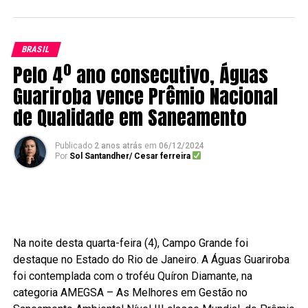
BRASIL
Pelo 4º ano consecutivo, Águas
Guariroba vence Prêmio Nacional
de Qualidade em Saneamento
Publicado
2 anos atrás
em
06/12/2024
Por
Sol Santandher/ Cesar ferreira
Na noite desta quarta-feira (4), Campo Grande foi
destaque no Estado do Rio de Janeiro. A Águas Guariroba
foi contemplada com o troféu Quíron Diamante, na
categoria AMEGSA – As Melhores em Gestão no