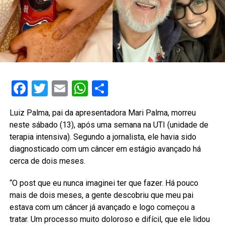
Facebook
Twitter
Email
WhatsApp
Share
Luiz Palma, pai da apresentadora Mari Palma, morreu
neste sábado (13), após uma semana na UTI (unidade de
terapia intensiva). Segundo a jornalista, ele havia sido
diagnosticado com um câncer em estágio avançado há
cerca de dois meses.
“O post que eu nunca imaginei ter que fazer. Há pouco
mais de dois meses, a gente descobriu que meu pai
estava com um câncer já avançado e logo começou a
tratar. Um processo muito doloroso e difícil, que ele lidou