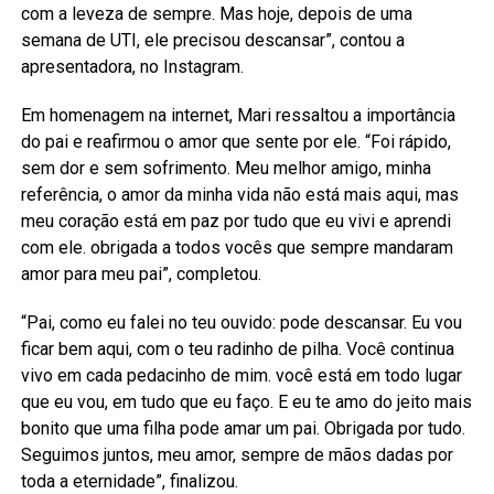
com a leveza de sempre. Mas hoje, depois de uma
semana de UTI, ele precisou descansar”, contou a
apresentadora, no Instagram.
Em homenagem na internet, Mari ressaltou a importância
do pai e reafirmou o amor que sente por ele. “Foi rápido,
sem dor e sem sofrimento. Meu melhor amigo, minha
referência, o amor da minha vida não está mais aqui, mas
meu coração está em paz por tudo que eu vivi e aprendi
com ele. obrigada a todos vocês que sempre mandaram
amor para meu pai”, completou.
“Pai, como eu falei no teu ouvido: pode descansar. Eu vou
ficar bem aqui, com o teu radinho de pilha. Você continua
vivo em cada pedacinho de mim. você está em todo lugar
que eu vou, em tudo que eu faço. E eu te amo do jeito mais
bonito que uma filha pode amar um pai. Obrigada por tudo.
Seguimos juntos, meu amor, sempre de mãos dadas por
toda a eternidade”, finalizou.