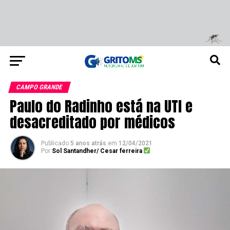
CAMPO GRANDE
Paulo do Radinho está na UTI e
desacreditado por médicos
Publicado
5 anos atrás
em
12/04/2021
Por
Sol Santandher/ Cesar ferreira