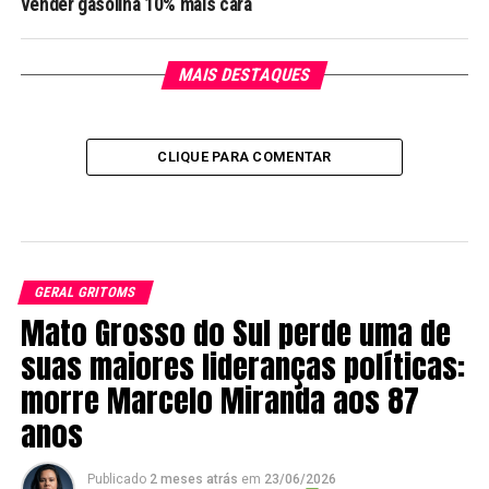
vender gasolina 10% mais cara
MAIS DESTAQUES
CLIQUE PARA COMENTAR
GERAL GRITOMS
Mato Grosso do Sul perde uma de
suas maiores lideranças políticas:
morre Marcelo Miranda aos 87
anos
Publicado
2 meses atrás
em
23/06/2026