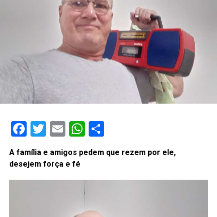
Facebook
Twitter
Email
WhatsApp
Share
A família e amigos pedem que rezem por ele,
desejem força e fé