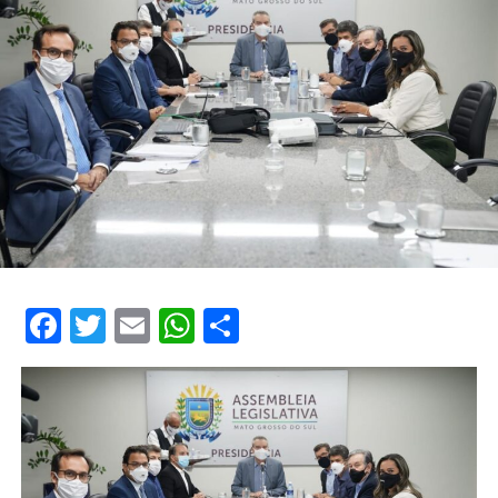
Facebook
Twitter
Email
WhatsApp
Share