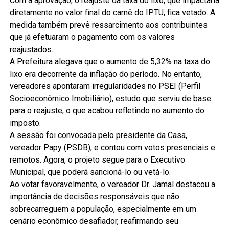
Com a aprovação, o reajuste da taxa do lixo, que impactaria
diretamente no valor final do carnê do IPTU, fica vetado. A
medida também prevê ressarcimento aos contribuintes
que já efetuaram o pagamento com os valores
reajustados.
A Prefeitura alegava que o aumento de 5,32% na taxa do
lixo era decorrente da inflação do período. No entanto,
vereadores apontaram irregularidades no PSEI (Perfil
Socioeconômico Imobiliário), estudo que serviu de base
para o reajuste, o que acabou refletindo no aumento do
imposto.
A sessão foi convocada pelo presidente da Casa,
vereador Papy (PSDB), e contou com votos presenciais e
remotos. Agora, o projeto segue para o Executivo
Municipal, que poderá sancioná-lo ou vetá-lo.
Ao votar favoravelmente, o vereador Dr. Jamal destacou a
importância de decisões responsáveis que não
sobrecarreguem a população, especialmente em um
cenário econômico desafiador, reafirmando seu