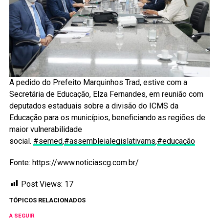
A pedido do Prefeito Marquinhos Trad, estive com a
Secretária de Educação, Elza Fernandes, em reunião com
deputados estaduais sobre a divisão do ICMS da
Educação para os municípios, beneficiando as regiões de
maior vulnerabilidade
social.
#semed
,
#assembleialegislativams
,
#educação
Fonte: https://www.noticiascg.com.br/
Post Views:
17
TÓPICOS RELACIONADOS
A SEGUIR