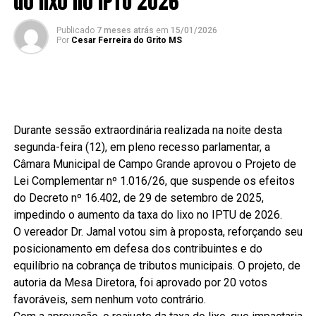
do lixo no IPTU 2026
Publicado
7 meses atrás
em
15/01/2026
Por
Cesar Ferreira do Grito MS
Durante sessão extraordinária realizada na noite desta
segunda-feira (12), em pleno recesso parlamentar, a
Câmara Municipal de Campo Grande aprovou o Projeto de
Lei Complementar nº 1.016/26, que suspende os efeitos
do Decreto nº 16.402, de 29 de setembro de 2025,
impedindo o aumento da taxa do lixo no IPTU de 2026.
O vereador Dr. Jamal votou sim à proposta, reforçando seu
posicionamento em defesa dos contribuintes e do
equilíbrio na cobrança de tributos municipais. O projeto, de
autoria da Mesa Diretora, foi aprovado por 20 votos
favoráveis, sem nenhum voto contrário.