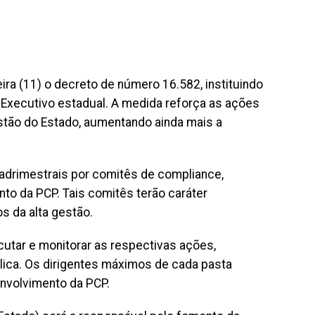
ra (11) o decreto de número 16.582, instituindo
r Executivo estadual. A medida reforça as ações
estão do Estado, aumentando ainda mais a
adrimestrais por comitês de compliance,
to da PCP. Tais comitês terão caráter
s da alta gestão.
utar e monitorar as respectivas ações,
lica. Os dirigentes máximos de cada pasta
nvolvimento da PCP.