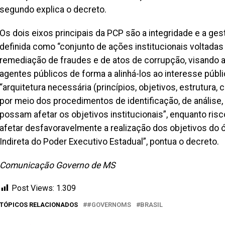
segundo explica o decreto.
Os dois eixos principais da PCP são a integridade e a gest
definida como “conjunto de ações institucionais voltadas
remediação de fraudes e de atos de corrupção, visando a
agentes públicos de forma a alinhá-los ao interesse públ
“arquitetura necessária (princípios, objetivos, estrutura
por meio dos procedimentos de identificação, de análise,
possam afetar os objetivos institucionais”, enquanto ris
afetar desfavoravelmente a realização dos objetivos do ó
Indireta do Poder Executivo Estadual”, pontua o decreto.
Comunicação Governo de MS
Post Views:
1.309
TÓPICOS RELACIONADOS
#GOVERNOMS
BRASIL