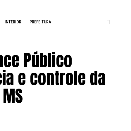
INTERIOR
PREFEITURA
nce Público
ia e controle da
m MS