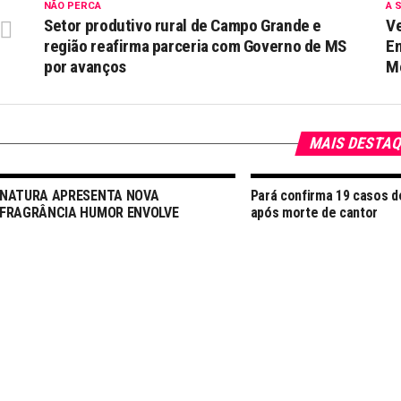
NÃO PERCA
A 
Setor produtivo rural de Campo Grande e
Ve
região reafirma parceria com Governo de MS
E
por avanços
Me
MAIS DESTA
NATURA APRESENTA NOVA
Pará confirma 19 casos 
FRAGRÂNCIA HUMOR ENVOLVE
após morte de cantor