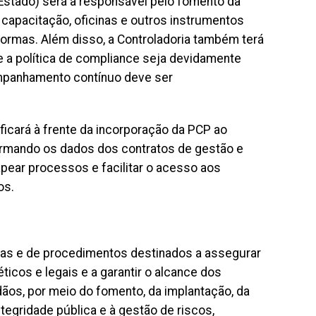
 Estado) será a responsável pelo fomento da
 capacitação, oficinas e outros instrumentos
ormas. Além disso, a Controladoria também terá
e a política de compliance seja devidamente
ompanhamento contínuo deve ser
ficará à frente da incorporação da PCP ao
ormando os dados dos contratos de gestão e
ear processos e facilitar o acesso aos
os.
uras e de procedimentos destinados a assegurar
icos e legais e a garantir o alcance dos
dãos, por meio do fomento, da implantação, da
egridade pública e à gestão de riscos,