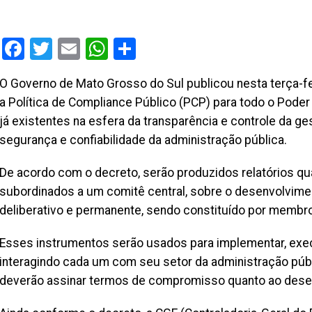
Facebook
Twitter
Email
WhatsApp
Share
O Governo de Mato Grosso do Sul publicou nesta terça-fei
a Política de Compliance Público (PCP) para todo o Pode
já existentes na esfera da transparência e controle da g
segurança e confiabilidade da administração pública.
De acordo com o decreto, serão produzidos relatórios qu
subordinados a um comitê central, sobre o desenvolvimen
deliberativo e permanente, sendo constituído por membro
Esses instrumentos serão usados para implementar, exec
interagindo cada um com seu setor da administração púb
deverão assinar termos de compromisso quanto ao dese