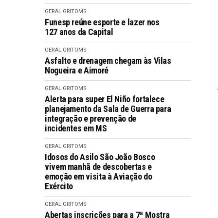
GERAL GRITOMS
Funesp reúne esporte e lazer nos
127 anos da Capital
GERAL GRITOMS
Asfalto e drenagem chegam às Vilas
Nogueira e Aimoré
GERAL GRITOMS
Alerta para super El Niño fortalece
planejamento da Sala de Guerra para
integração e prevenção de
incidentes em MS
GERAL GRITOMS
Idosos do Asilo São João Bosco
vivem manhã de descobertas e
emoção em visita à Aviação do
Exército
GERAL GRITOMS
Abertas inscrições para a 7ª Mostra