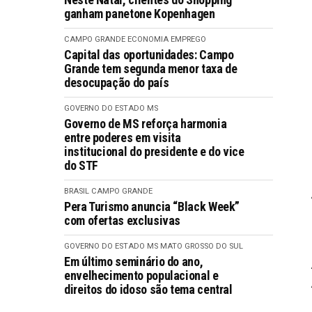
ganham panetone Kopenhagen
CAMPO GRANDE
ECONOMIA
EMPREGO
Capital das oportunidades: Campo
Grande tem segunda menor taxa de
desocupação do país
GOVERNO DO ESTADO MS
Governo de MS reforça harmonia
entre poderes em visita
institucional do presidente e do vice
do STF
BRASIL
CAMPO GRANDE
Pera Turismo anuncia “Black Week”
com ofertas exclusivas
GOVERNO DO ESTADO MS
MATO GROSSO DO SUL
Em último seminário do ano,
envelhecimento populacional e
direitos do idoso são tema central