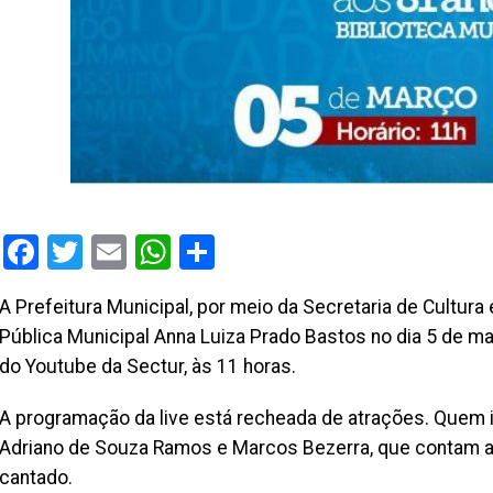
Facebook
Twitter
Email
WhatsApp
Share
A Prefeitura Municipal, por meio da Secretaria de Cultura
Pública Municipal Anna Luiza Prado Bastos no dia 5 de ma
do Youtube da Sectur, às 11 horas.
A programação da live está recheada de atrações. Quem
Adriano de Souza Ramos e Marcos Bezerra, que contam a h
cantado.