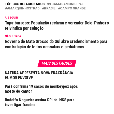
TÓPICOS RELACIONADOS
#CAMARAMUNICIPAL
#MARQUINHOSTRAD
BRASIL
CAMPO GRANDE
A SEGUIR
Tapa-buracos: População reclama e vereador Delei Pinheiro
reivindica por solução
NÃO PERCA
Governo de Mato Grosso do Sul abre credenciamento para
contratação de leitos neonatais e pediátricos
MAIS DESTAQUES
NATURA APRESENTA NOVA FRAGRÂNCIA
HUMOR ENVOLVE
Pará confirma 19 casos de monkeypox após
morte de cantor
Rodolfo Nogueira assina CPI do INSS para
investigar fraudes