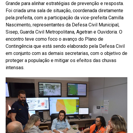
Grande para alinhar estratégias de prevenção e resposta.
Foi criada uma sala de situação, coordenada diretamente
pela prefeita, com a participação da vice-prefeita Camilla
Nascimento, representantes da Defesa Civil Municipal,
Sisep, Guarda Civil Metropolitana, Agetran e Ouvidoria. O
encontro teve como foco o avanço do Plano de
Contingência que está sendo elaborado pela Defesa Civil
em conjunto com as demais secretarias, com o objetivo de
proteger a população e mitigar os efeitos das chuvas
intensas.