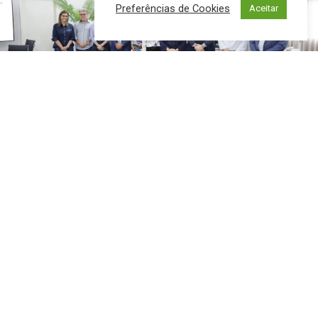
Preferências de Cookies
Aceitar
Ação vai mobilizar cerca de 50 profissionais, seguirá
protocolos da Vigilância Sanitária e contará com
estrutura de segurança para organização da distribuição
O Sistema Comércio MS já anunciou que vai presentear
Campo Grande, com um bolo de aproximadamente 840
quilos em comemoração aos 127 anos da Capital, no dia