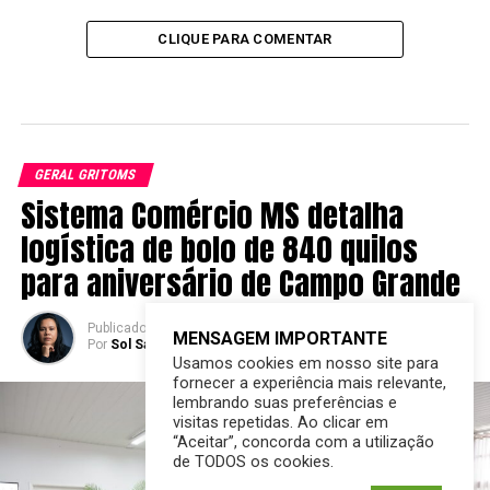
CLIQUE PARA COMENTAR
GERAL GRITOMS
Sistema Comércio MS detalha
logística de bolo de 840 quilos
para aniversário de Campo Grande
Publicado
7 horas atrás
em
06/08/2026
MENSAGEM IMPORTANTE
Por
Sol Santandher/ Cesar ferreira
Usamos cookies em nosso site para
fornecer a experiência mais relevante,
lembrando suas preferências e
visitas repetidas. Ao clicar em
“Aceitar”, concorda com a utilização
de TODOS os cookies.