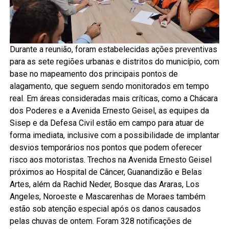
Durante a reunião, foram estabelecidas ações preventivas
para as sete regiões urbanas e distritos do município, com
base no mapeamento dos principais pontos de
alagamento, que seguem sendo monitorados em tempo
real. Em áreas consideradas mais críticas, como a Chácara
dos Poderes e a Avenida Ernesto Geisel, as equipes da
Sisep e da Defesa Civil estão em campo para atuar de
forma imediata, inclusive com a possibilidade de implantar
desvios temporários nos pontos que podem oferecer
risco aos motoristas. Trechos na Avenida Ernesto Geisel
próximos ao Hospital de Câncer, Guanandizão e Belas
Artes, além da Rachid Neder, Bosque das Araras, Los
Angeles, Noroeste e Mascarenhas de Moraes também
estão sob atenção especial após os danos causados
pelas chuvas de ontem. Foram 328 notificações de