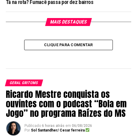
Tá na rota? Fumacê passa por dez bairros
MAIS DESTAQUES
CLIQUE PARA COMENTAR
GERAL GRITOMS
Ricardo Mestre conquista os
ouvintes com o podcast “Bola em
Jogo” no programa Raízes do MS
Publicado
6 horas atrás
em
06/08/2026
Por
Sol Santandher/ Cesar ferreira