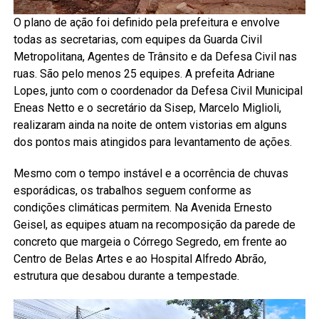
O plano de ação foi definido pela prefeitura e envolve
todas as secretarias, com equipes da Guarda Civil
Metropolitana, Agentes de Trânsito e da Defesa Civil nas
ruas. São pelo menos 25 equipes. A prefeita Adriane
Lopes, junto com o coordenador da Defesa Civil Municipal
Eneas Netto e o secretário da Sisep, Marcelo Miglioli,
realizaram ainda na noite de ontem vistorias em alguns
dos pontos mais atingidos para levantamento de ações.
Mesmo com o tempo instável e a ocorrência de chuvas
esporádicas, os trabalhos seguem conforme as
condições climáticas permitem. Na Avenida Ernesto
Geisel, as equipes atuam na recomposição da parede de
concreto que margeia o Córrego Segredo, em frente ao
Centro de Belas Artes e ao Hospital Alfredo Abrão,
estrutura que desabou durante a tempestade.