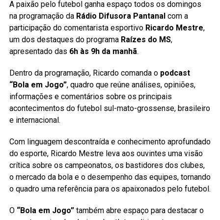
A paixão pelo futebol ganha espaço todos os domingos
na programação da
Rádio Difusora Pantanal
com a
participação do comentarista esportivo
Ricardo Mestre
,
um dos destaques do programa
Raízes do MS
,
apresentado das
6h às 9h da manhã
.
Dentro da programação, Ricardo comanda o
podcast
“Bola em Jogo”
, quadro que reúne análises, opiniões,
informações e comentários sobre os principais
acontecimentos do futebol sul-mato-grossense, brasileiro
e internacional.
Com linguagem descontraída e conhecimento aprofundado
do esporte, Ricardo Mestre leva aos ouvintes uma visão
crítica sobre os campeonatos, os bastidores dos clubes,
o mercado da bola e o desempenho das equipes, tornando
o quadro uma referência para os apaixonados pelo futebol.
O
“Bola em Jogo”
também abre espaço para destacar o