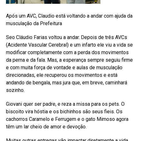
Após um AVC, Claudio está voltando a andar com ajuda da
musculação da Prefeitura
Seo Cláudio Farias voltou a andar. Depois de três AVCs
(Acidente Vascular Cerebral) e um infarto ele viu a vida se
modificar completamente com a perda dos movimentos
da perna e da fala. Mas, a esperança sempre seguiu firme
e com muita força de vontade e aulas de musculação
direcionadas, ele recuperou os movimentos e está
andando de bengala, mas jura que, em breve, caminhará
sozinho.
Giovani quer ser padre, e reza a missa para os pets. O
biscoito vira hóstia e os bichinhos são seus fieis. Os
cachorros Caramelo e Ferrugem e o gato Mimoso agora
têm um lar cheio de amor e devoção.
Muitas outras entregas vão impactar diretamente a vida