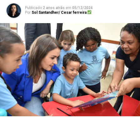
Publicado
2 anos atrás
em
05/12/2024
Por
Sol Santandher/ Cesar ferreira