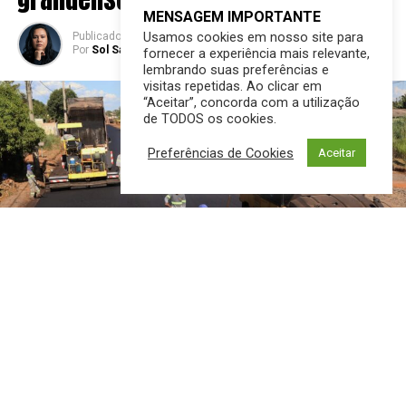
MENSAGEM IMPORTANTE
Usamos cookies em nosso site para
Publicado
2 anos atrás
em
26/11/2024
Por
Sol Santandher/ Cesar ferreira
fornecer a experiência mais relevante,
lembrando suas preferências e
visitas repetidas. Ao clicar em
“Aceitar”, concorda com a utilização
de TODOS os cookies.
Preferências de Cookies
Aceitar