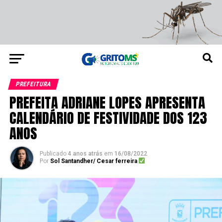
PREFEITURA
PREFEITA ADRIANE LOPES APRESENTA
CALENDÁRIO DE FESTIVIDADE DOS 123
ANOS
Publicado
4 anos atrás
em
16/08/2022
Por
Sol Santandher/ Cesar ferreira