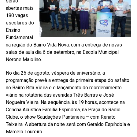
serão
abertas mais
180 vagas
escolares do
Ensino
Fundamental
na região do Bairro Vida Nova, com a entrega de novas
salas de aula dia 6 de setembro, na Escola Municipal
Nerone Maiolino.
No dia 25 de agosto, véspera de aniversário, a
programação prevê a entrega da primeira etapa do asfalto
no Bairro Rita Vieira e o lançamento do reordenamento
viário na rotatória das avenidas Três Barras e José
Nogueira Vieira. Na sequência, às 19 horas, acontece na
Concha Acústica Família Espíndola, na Praça do Rádio
Clube, o show Saudações Pantaneira – com Renato
Teixeira. A abertura da noite será com Geraldo Espíndola e
Marcelo Loureiro.