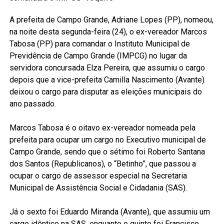
A prefeita de Campo Grande, Adriane Lopes (PP), nomeou,
na noite desta segunda-feira (24), o ex-vereador Marcos
Tabosa (PP) para comandar o Instituto Municipal de
Previdência de Campo Grande (IMPCG) no lugar da
servidora concursada Elza Pereira, que assumiu o cargo
depois que a vice-prefeita Camilla Nascimento (Avante)
deixou o cargo para disputar as eleições municipais do
ano passado.
Marcos Tabosa é o oitavo ex-vereador nomeada pela
prefeita para ocupar um cargo no Executivo municipal de
Campo Grande, sendo que o sétimo foi Roberto Santana
dos Santos (Republicanos), o “Betinho”, que passou a
ocupar o cargo de assessor especial na Secretaria
Municipal de Assistência Social e Cidadania (SAS).
Já o sexto foi Eduardo Miranda (Avante), que assumiu um
cargo idêntico na SAS, enquanto o quinto foi Francisco