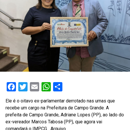
Facebook
Twitter
Email
WhatsApp
Share
Ele é o oitavo ex-parlamentar derrotado nas urnas que
recebe um cargo na Prefeitura de Campo Grande. A
prefeita de Campo Grande, Adriane Lopes (PP), ao lado do
ex-vereador Marcos Tabosa (PP), que agora vai
comandará o IMPCG Arquivo