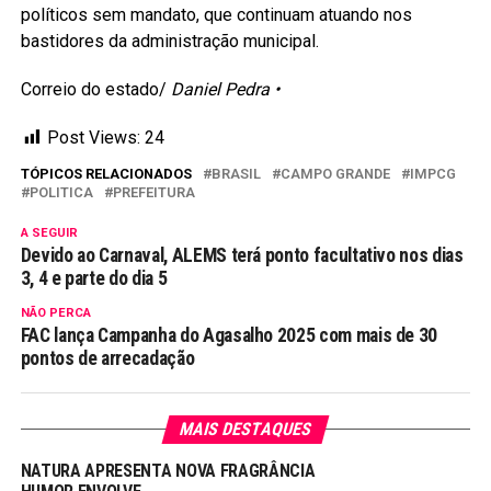
políticos sem mandato, que continuam atuando nos
bastidores da administração municipal.
Correio do estado/
Daniel Pedra •
Post Views:
24
TÓPICOS RELACIONADOS
BRASIL
CAMPO GRANDE
IMPCG
POLITICA
PREFEITURA
A SEGUIR
Devido ao Carnaval, ALEMS terá ponto facultativo nos dias
3, 4 e parte do dia 5
NÃO PERCA
FAC lança Campanha do Agasalho 2025 com mais de 30
pontos de arrecadação
MAIS DESTAQUES
NATURA APRESENTA NOVA FRAGRÂNCIA