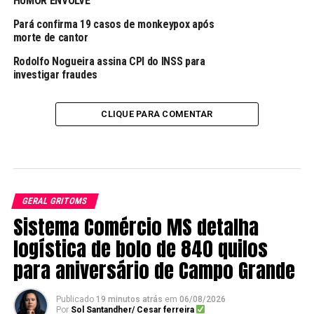
HUMOR ENVOLVE
Pará confirma 19 casos de monkeypox após
morte de cantor
Rodolfo Nogueira assina CPI do INSS para
investigar fraudes
CLIQUE PARA COMENTAR
GERAL GRITOMS
Sistema Comércio MS detalha
logística de bolo de 840 quilos
para aniversário de Campo Grande
Publicado
19 minutos atrás
em
06/08/2026
Por
Sol Santandher/ Cesar ferreira