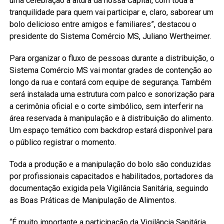
uma celebração à altura da nossa Capital, com toda a
tranquilidade para quem vai participar e, claro, saborear um
bolo delicioso entre amigos e familiares”, destacou o
presidente do Sistema Comércio MS, Juliano Wertheimer.
Para organizar o fluxo de pessoas durante a distribuição, o
Sistema Comércio MS vai montar grades de contenção ao
longo da rua e contará com equipe de segurança. Também
será instalada uma estrutura com palco e sonorização para
a cerimônia oficial e o corte simbólico, sem interferir na
área reservada à manipulação e à distribuição do alimento.
Um espaço temático com backdrop estará disponível para
o público registrar o momento.
Toda a produção e a manipulação do bolo são conduzidas
por profissionais capacitados e habilitados, portadores da
documentação exigida pela Vigilância Sanitária, seguindo
as Boas Práticas de Manipulação de Alimentos.
“É muito importante a participação da Vigilância Sanitária