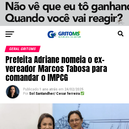
GERAL GRITOMS
Prefeita Adriane nomeia o ex-
vereador Marcos Tabosa para
comandar o IMPCG
Publicado
1 ano atrás
em
24/02/2025
Por
Sol Santandher/ Cesar ferreira