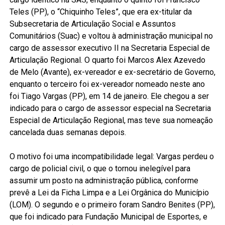
Teles (PP), o “Chiquinho Teles”, que era ex-titular da
Subsecretaria de Articulação Social e Assuntos
Comunitários (Suac) e voltou à administração municipal no
cargo de assessor executivo II na Secretaria Especial de
Articulação Regional. O quarto foi Marcos Alex Azevedo
de Melo (Avante), ex-vereador e ex-secretário de Governo,
enquanto o terceiro foi ex-vereador nomeado neste ano
foi Tiago Vargas (PP), em 14 de janeiro. Ele chegou a ser
indicado para o cargo de assessor especial na Secretaria
Especial de Articulação Regional, mas teve sua nomeação
cancelada duas semanas depois.
O motivo foi uma incompatibilidade legal: Vargas perdeu o
cargo de policial civil, o que o tornou inelegível para
assumir um posto na administração pública, conforme
prevê a Lei da Ficha Limpa e a Lei Orgânica do Município
(LOM). O segundo e o primeiro foram Sandro Benites (PP),
que foi indicado para Fundação Municipal de Esportes, e