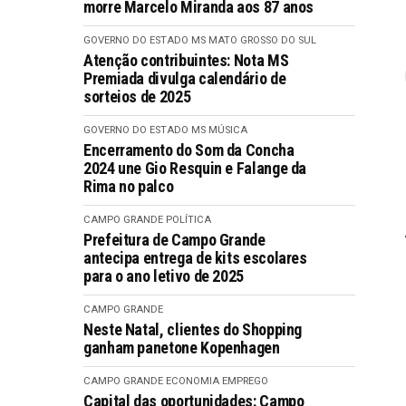
morre Marcelo Miranda aos 87 anos
GOVERNO DO ESTADO MS
MATO GROSSO DO SUL
Atenção contribuintes: Nota MS
Premiada divulga calendário de
sorteios de 2025
GOVERNO DO ESTADO MS
MÚSICA
Encerramento do Som da Concha
2024 une Gio Resquin e Falange da
Rima no palco
CAMPO GRANDE
POLÍTICA
Prefeitura de Campo Grande
antecipa entrega de kits escolares
para o ano letivo de 2025
CAMPO GRANDE
Neste Natal, clientes do Shopping
ganham panetone Kopenhagen
CAMPO GRANDE
ECONOMIA
EMPREGO
Capital das oportunidades: Campo