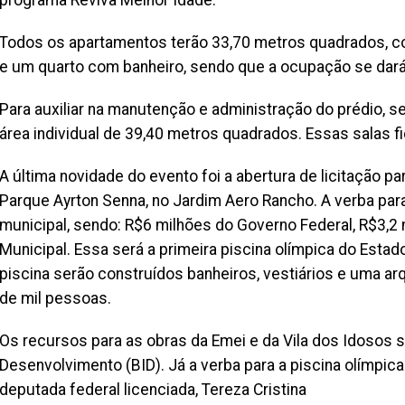
programa Reviva Melhor Idade.
Todos os apartamentos terão 33,70 metros quadrados, co
e um quarto com banheiro, sendo que a ocupação se dará 
Para auxiliar na manutenção e administração do prédio, 
área individual de 39,40 metros quadrados. Essas salas fi
A última novidade do evento foi a abertura de licitação p
Parque Ayrton Senna, no Jardim Aero Rancho. A verba para
municipal, sendo: R$6 milhões do Governo Federal, R$3,2 
Municipal. Essa será a primeira piscina olímpica do Estad
piscina serão construídos banheiros, vestiários e uma 
de mil pessoas.
Os recursos para as obras da Emei e da Vila dos Idosos 
Desenvolvimento (BID). Já a verba para a piscina olímpica 
deputada federal licenciada, Tereza Cristina