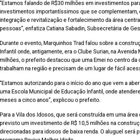
“Estamos falando de R$30 milhões em investimentos para
investimentos importantíssimos que se complementam, d
integração e revitalização e fortalecimento da área cent
pessoas”, enfatiza Catiana Sabadin, Subsecretária de Ges
Durante o evento, Marquinhos Trad falou sobre a constr
Infantil onde, antigamente, era o Clube Surian, na Avenid
milhões, o prefeito destacou que uma Emei no centro da 
trabalham na região e precisam de um lugar de fácil acess
“Estamos autorizando para o início do ano que vem a abert
uma Escola Municipal de Educação Infantil, onde atende
meses a cinco anos”, explicou o prefeito.
Para a Vila dos Idosos, que será construída em uma área d
previsto um investimento de R$ 10,5 milhões na construç
direcionadas para idosos de baixa renda. O aluguel será 