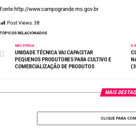
Fonte:http://www.campogrande.ms.gov.br
Post Views:
38
TÓPICOS RELACIONADOS
NÃO PERCA
A 
UNIDADE TÉCNICA VAI CAPACITAR
C
PEQUENOS PRODUTORES PARA CULTIVO E
N
COMERCIALIZAÇÃO DE PRODUTOS
(
MAIS DESTA
CLIQUE PARA CO