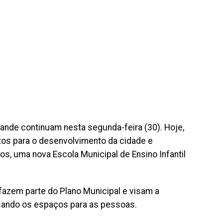
de continuam nesta segunda-feira (30). Hoje,
etos para o desenvolvimento da cidade e
s, uma nova Escola Municipal de Ensino Infantil
azem parte do Plano Municipal e visam a
nsando os espaços para as pessoas.