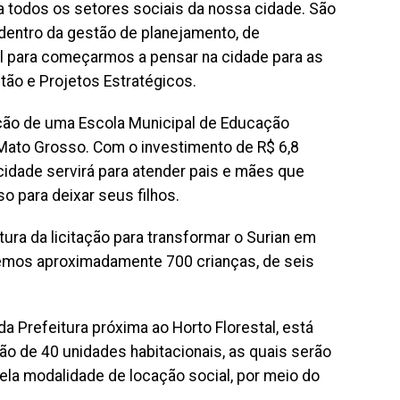
 todos os setores sociais da nossa cidade. São
entro da gestão de planejamento, de
ral para começarmos a pensar na cidade para as
tão e Projetos Estratégicos.
ução de uma Escola Municipal de Educação
a Mato Grosso. Com o investimento de R$ 6,8
cidade servirá para atender pais e mães que
o para deixar seus filhos.
ura da licitação para transformar o Surian em
remos aproximadamente 700 crianças, de seis
a Prefeitura próxima ao Horto Florestal, está
ão de 40 unidades habitacionais, as quais serão
pela modalidade de locação social, por meio do