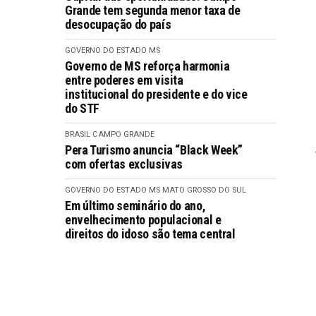
Grande tem segunda menor taxa de
desocupação do país
GOVERNO DO ESTADO MS
Governo de MS reforça harmonia
entre poderes em visita
institucional do presidente e do vice
do STF
BRASIL
CAMPO GRANDE
Pera Turismo anuncia “Black Week”
com ofertas exclusivas
GOVERNO DO ESTADO MS
MATO GROSSO DO SUL
Em último seminário do ano,
envelhecimento populacional e
direitos do idoso são tema central