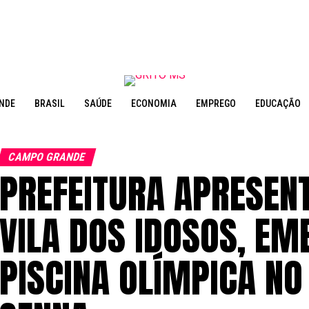
NDE
BRASIL
SAÚDE
ECONOMIA
EMPREGO
EDUCAÇÃO
CAMPO GRANDE
PREFEITURA APRESEN
VILA DOS IDOSOS, EM
PISCINA OLÍMPICA N