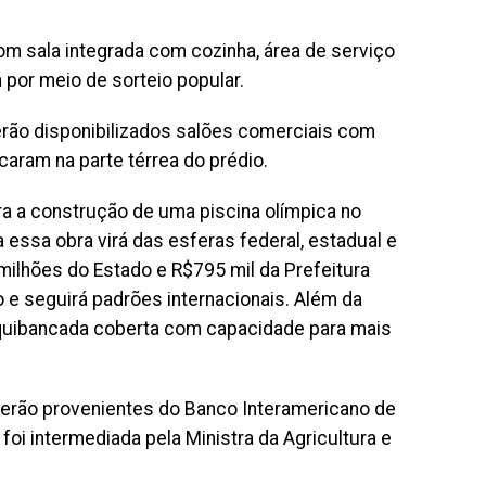
m sala integrada com cozinha, área de serviço
por meio de sorteio popular.
serão disponibilizados salões comerciais com
caram na parte térrea do prédio.
ara a construção de uma piscina olímpica no
 essa obra virá das esferas federal, estadual e
milhões do Estado e R$795 mil da Prefeitura
o e seguirá padrões internacionais. Além da
arquibancada coberta com capacidade para mais
serão provenientes do Banco Interamericano de
foi intermediada pela Ministra da Agricultura e