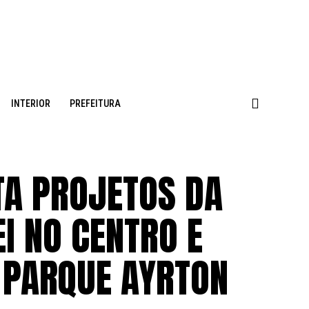
INTERIOR
PREFEITURA
TA PROJETOS DA
EI NO CENTRO E
O PARQUE AYRTON