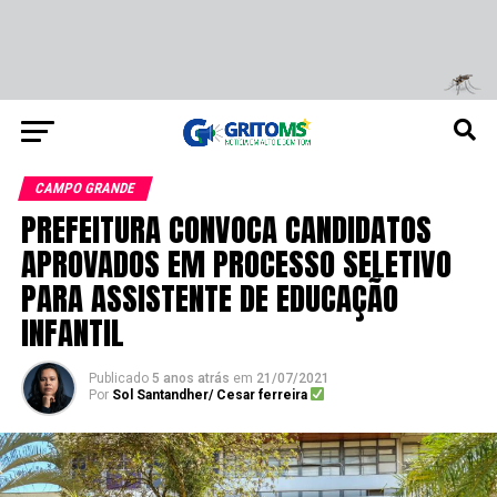
CAMPO GRANDE
PREFEITURA CONVOCA CANDIDATOS
APROVADOS EM PROCESSO SELETIVO
PARA ASSISTENTE DE EDUCAÇÃO
INFANTIL
Publicado
5 anos atrás
em
21/07/2021
Por
Sol Santandher/ Cesar ferreira