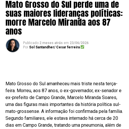
Mato Grosso do Sul perde uma de
suas maiores lideranças políticas:
morre Marcelo Miranda aos 87
anos
Publicado
2 meses atrás
em
23/06/2026
Por
Sol Santandher/ Cesar ferreira
Mato Grosso do Sul amanheceu mais triste nesta terça-
feira. Morreu, aos 87 anos, o ex-governador, ex-senador e
ex-prefeito de Campo Grande, Marcelo Miranda Soares,
uma das figuras mais importantes da história política sul-
mato-grossense. A informação foi confirmada pela família.
Segundo familiares, ele estava internado há cerca de 20
dias em Campo Grande, tratando uma pneumonia, além de