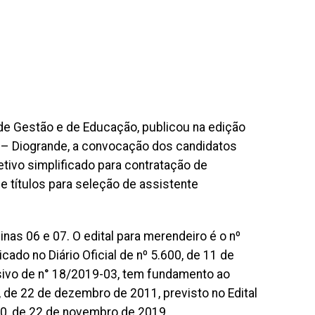
de Gestão e de Educação, publicou na edição
de – Diogrande, a convocação dos candidatos
tivo simplificado para contratação de
e títulos para seleção de assistente
nas 06 e 07. O edital para merendeiro é o nº
ado no Diário Oficial de nº 5.600, de 11 de
usivo de n° 18/2019-03, tem fundamento ao
 de 22 de dezembro de 2011, previsto no Edital
50, de 22 de novembro de 2019.