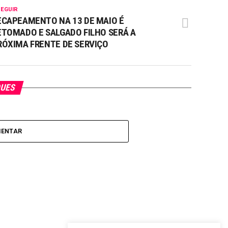
SEGUIR
ECAPEAMENTO NA 13 DE MAIO É
ETOMADO E SALGADO FILHO SERÁ A
RÓXIMA FRENTE DE SERVIÇO
QUES
MENTAR