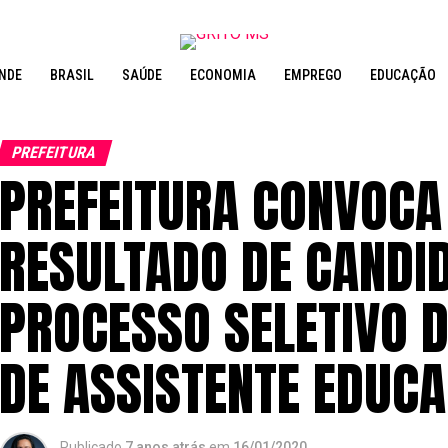
NDE
BRASIL
SAÚDE
ECONOMIA
EMPREGO
EDUCAÇÃO
PREFEITURA
PREFEITURA CONVOCA
RESULTADO DE CANDI
PROCESSO SELETIVO 
DE ASSISTENTE EDUCA
Publicado
7 anos atrás
em
16/01/2020