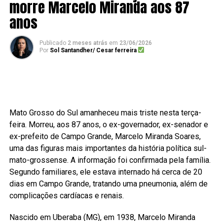
morre Marcelo Miranda aos 87
anos
Publicado
2 meses atrás
em
23/06/2026
Por
Sol Santandher/ Cesar ferreira
Mato Grosso do Sul amanheceu mais triste nesta terça-
feira. Morreu, aos 87 anos, o ex-governador, ex-senador e
ex-prefeito de Campo Grande, Marcelo Miranda Soares,
uma das figuras mais importantes da história política sul-
mato-grossense. A informação foi confirmada pela família.
Segundo familiares, ele estava internado há cerca de 20
dias em Campo Grande, tratando uma pneumonia, além de
complicações cardíacas e renais.
Nascido em Uberaba (MG), em 1938, Marcelo Miranda