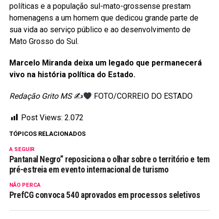
políticas e a população sul-mato-grossense prestam
homenagens a um homem que dedicou grande parte de
sua vida ao serviço público e ao desenvolvimento de
Mato Grosso do Sul.
Marcelo Miranda deixa um legado que permanecerá
vivo na história política do Estado.
Redação Grito MS
✍
FOTO/CORREIO DO ESTADO
Post Views:
2.072
TÓPICOS RELACIONADOS
A SEGUIR
Pantanal Negro” reposiciona o olhar sobre o território e tem
pré-estreia em evento internacional de turismo
NÃO PERCA
PrefCG convoca 540 aprovados em processos seletivos