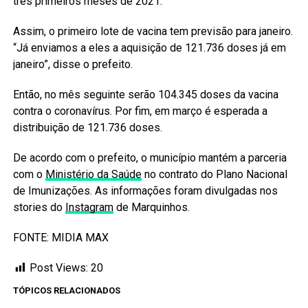
três primeiros meses de 2021.
Assim, o primeiro lote de vacina tem previsão para janeiro.
“Já enviamos a eles a aquisição de 121.736 doses já em
janeiro”, disse o prefeito.
Então, no mês seguinte serão 104.345 doses da vacina
contra o coronavírus. Por fim, em março é esperada a
distribuição de 121.736 doses.
De acordo com o prefeito, o município mantém a parceria
com o
Ministério da Saúde
no contrato do Plano Nacional
de Imunizações. As informações foram divulgadas nos
stories do
Instagram
de Marquinhos.
FONTE: MIDIA MAX
Post Views:
20
TÓPICOS RELACIONADOS