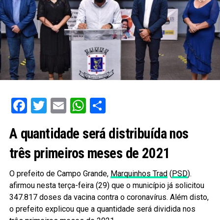
Facebook
Twitter
Email
WhatsApp
Share
A quantidade será distribuída nos
três primeiros meses de 2021
O prefeito de Campo Grande,
Marquinhos Trad
(
PSD
).
afirmou nesta terça-feira (29) que o município já solicitou
347.817 doses da vacina contra o coronavírus. Além disto,
o prefeito explicou que a quantidade será dividida nos