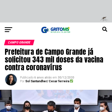
CAMPO GRANDE
Prefeitura de Campo Grande já
solicitou 343 mil doses da vacina
contra coronavírus
Publicado
6 anos atrás
em
30/12/2020
Por
Sol Santandher/ Cesar ferreira