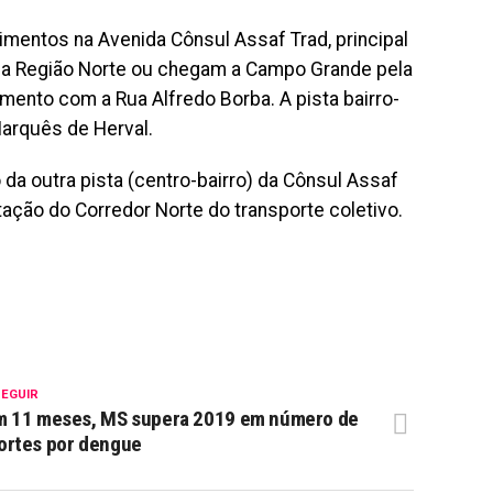
timentos na Avenida Cônsul Assaf Trad, principal
na Região Norte ou chegam a Campo Grande pela
amento com a Rua Alfredo Borba. A pista bairro-
Marquês de Herval.
da outra pista (centro-bairro) da Cônsul Assaf
tação do Corredor Norte do transporte coletivo.
SEGUIR
m 11 meses, MS supera 2019 em número de
ortes por dengue