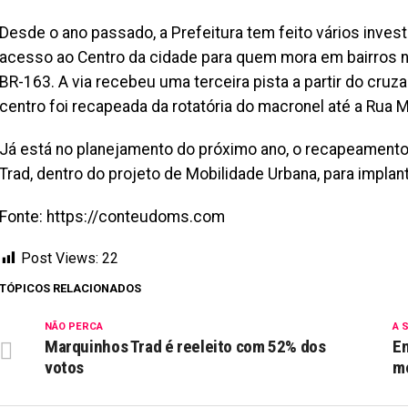
Desde o ano passado, a Prefeitura tem feito vários inves
acesso ao Centro da cidade para quem mora em bairros 
BR-163. A via recebeu uma terceira pista a partir do cruz
centro foi recapeada da rotatória do macronel até a Rua 
Já está no planejamento do próximo ano, o recapeamento 
Trad, dentro do projeto de Mobilidade Urbana, para implan
Fonte: https://conteudoms.com
Post Views:
22
TÓPICOS RELACIONADOS
NÃO PERCA
A 
Marquinhos Trad é reeleito com 52% dos
E
votos
m