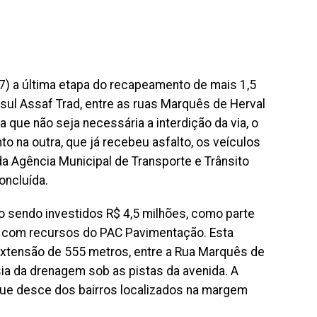
17) a última etapa do recapeamento de mais 1,5
nsul Assaf Trad, entre as ruas Marquês de Herval
 que não seja necessária a interdição da via, o
o na outra, que já recebeu asfalto, os veículos
 Agência Municipal de Transporte e Trânsito
oncluída.
o sendo investidos R$ 4,5 milhões, como parte
do com recursos do PAC Pavimentação. Esta
extensão de 555 metros, entre a Rua Marquês de
sia da drenagem sob as pistas da avenida. A
que desce dos bairros localizados na margem