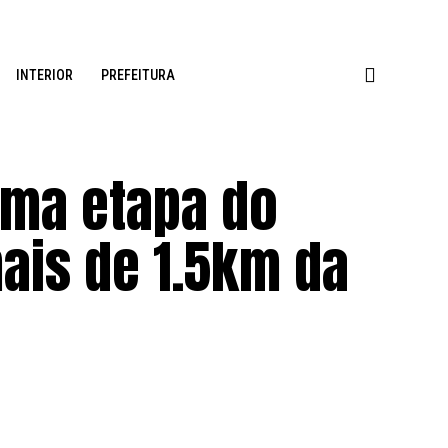
INTERIOR
PREFEITURA
tima etapa do
is de 1.5km da