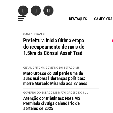
DESTAQUES
CAMPO GRA
CAMPO GRANDE
Prefeitura inicia última etapa
do recapeamento de mais de
1.5km da Cônsul Assaf Trad
GERAL GRITOMS
GOVERNO DO ESTADO MS
Mato Grosso do Sul perde uma de
suas maiores lideranças políticas:
morre Marcelo Miranda aos 87 anos
GOVERNO DO ESTADO MS
MATO GROSSO DO SUL
Atenção contribuintes: Nota MS
Premiada divulga calendário de
sorteios de 2025