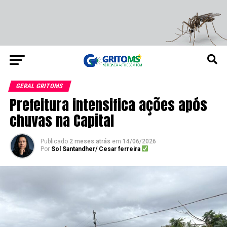
GERAL GRITOMS
Prefeitura intensifica ações após
chuvas na Capital
Publicado
2 meses atrás
em
14/06/2026
Por
Sol Santandher/ Cesar ferreira