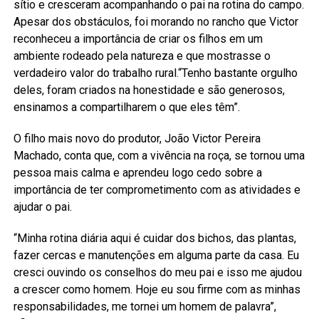
sítio e cresceram acompanhando o pai na rotina do campo.
Apesar dos obstáculos, foi morando no rancho que Victor
reconheceu a importância de criar os filhos em um
ambiente rodeado pela natureza e que mostrasse o
verdadeiro valor do trabalho rural.“Tenho bastante orgulho
deles, foram criados na honestidade e são generosos,
ensinamos a compartilharem o que eles têm”.
O filho mais novo do produtor, João Victor Pereira
Machado, conta que, com a vivência na roça, se tornou uma
pessoa mais calma e aprendeu logo cedo sobre a
importância de ter comprometimento com as atividades e
ajudar o pai.
“Minha rotina diária aqui é cuidar dos bichos, das plantas,
fazer cercas e manutenções em alguma parte da casa. Eu
cresci ouvindo os conselhos do meu pai e isso me ajudou
a crescer como homem. Hoje eu sou firme com as minhas
responsabilidades, me tornei um homem de palavra”,