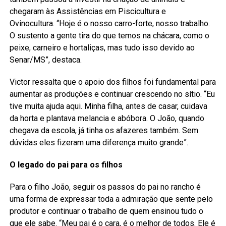
chegaram às Assistências em Piscicultura e
Ovinocultura. “Hoje é o nosso carro-forte, nosso trabalho.
O sustento a gente tira do que temos na chácara, como o
peixe, carneiro e hortaliças, mas tudo isso devido ao
Senar/MS”, destaca.
Victor ressalta que o apoio dos filhos foi fundamental para
aumentar as produções e continuar crescendo no sítio. “Eu
tive muita ajuda aqui. Minha filha, antes de casar, cuidava
da horta e plantava melancia e abóbora. O João, quando
chegava da escola, já tinha os afazeres também. Sem
dúvidas eles fizeram uma diferença muito grande”.
O legado do pai para os filhos
Para o filho João, seguir os passos do pai no rancho é
uma forma de expressar toda a admiração que sente pelo
produtor e continuar o trabalho de quem ensinou tudo o
que ele sabe. “Meu pai é o cara, é o melhor de todos. Ele é