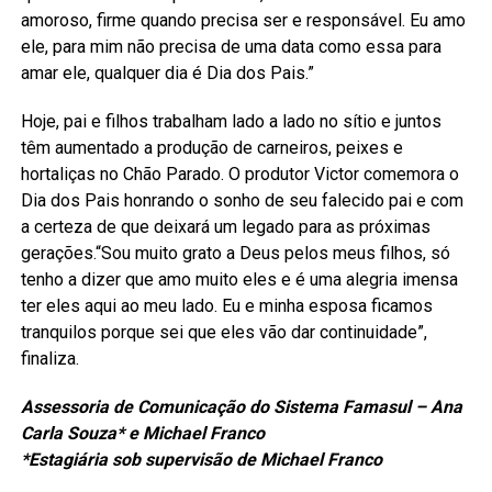
amoroso, firme quando precisa ser e responsável. Eu amo
ele, para mim não precisa de uma data como essa para
amar ele, qualquer dia é Dia dos Pais.”
Hoje, pai e filhos trabalham lado a lado no sítio e juntos
têm aumentado a produção de carneiros, peixes e
hortaliças no Chão Parado. O produtor Victor comemora o
Dia dos Pais honrando o sonho de seu falecido pai e com
a certeza de que deixará um legado para as próximas
gerações.“Sou muito grato a Deus pelos meus filhos, só
tenho a dizer que amo muito eles e é uma alegria imensa
ter eles aqui ao meu lado. Eu e minha esposa ficamos
tranquilos porque sei que eles vão dar continuidade”,
finaliza.
Assessoria de Comunicação do Sistema Famasul – Ana
Carla Souza* e Michael Franco
*Estagiária sob supervisão de Michael Franco