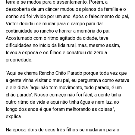
terra e se mudou para o assentamento. Porém, a
descoberta de um câncer mudou os planos da família e o
sonho só foi vivido por um ano. Após o falecimento do pai,
Victor decidiu se mudar para o campo para dar
continuidade ao rancho e honrar a memória do pai.
Acostumado com o ritmo agitado da cidade, teve
dificuldades no início da lida rural, mas, mesmo assim,
levou a esposa e os filhos e construiu do zero a
propriedade.
“Aqui se chama Rancho Chão Parado porque toda vez que
a gente vinha visitar o meu pai, eu perguntava como estava
e ele dizia: ‘aqui não tem movimento, tudo parado, é um
chão parado’. Nosso começo não foi fácil, a gente tinha
outro ritmo de vida e aqui não tinha água e nem luz, ao
longo dos anos é que foram melhorando as coisas”,
explica.
Na época, dois de seus três filhos se mudaram para o