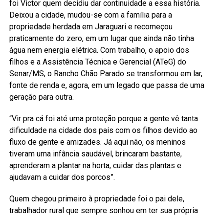
foi Victor quem decidiu dar continuidade a essa história.
Deixou a cidade, mudou-se com a família para a
propriedade herdada em Jaraguari e recomeçou
praticamente do zero, em um lugar que ainda não tinha
água nem energia elétrica. Com trabalho, o apoio dos
filhos e a Assistência Técnica e Gerencial (ATeG) do
Senar/MS, o Rancho Chão Parado se transformou em lar,
fonte de renda e, agora, em um legado que passa de uma
geração para outra.
“Vir pra cá foi até uma proteção porque a gente vê tanta
dificuldade na cidade dos pais com os filhos devido ao
fluxo de gente e amizades. Já aqui não, os meninos
tiveram uma infância saudável, brincaram bastante,
aprenderam a plantar na horta, cuidar das plantas e
ajudavam a cuidar dos porcos”.
Quem chegou primeiro à propriedade foi o pai dele,
trabalhador rural que sempre sonhou em ter sua própria