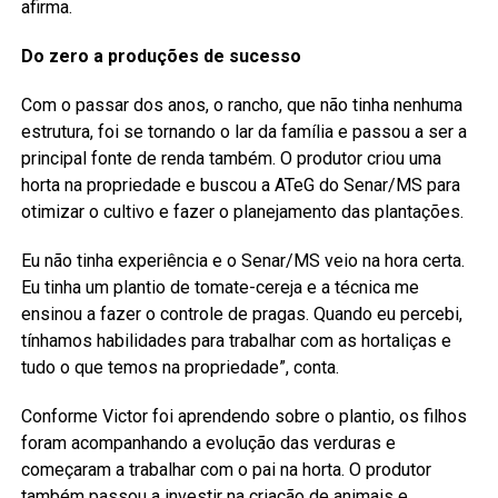
afirma.
Do zero a produções de sucesso
Com o passar dos anos, o rancho, que não tinha nenhuma
estrutura, foi se tornando o lar da família e passou a ser a
principal fonte de renda também. O produtor criou uma
horta na propriedade e buscou a ATeG do Senar/MS para
otimizar o cultivo e fazer o planejamento das plantações.
Eu não tinha experiência e o Senar/MS veio na hora certa.
Eu tinha um plantio de tomate-cereja e a técnica me
ensinou a fazer o controle de pragas. Quando eu percebi,
tínhamos habilidades para trabalhar com as hortaliças e
tudo o que temos na propriedade”, conta.
Conforme Victor foi aprendendo sobre o plantio, os filhos
foram acompanhando a evolução das verduras e
começaram a trabalhar com o pai na horta. O produtor
também passou a investir na criação de animais e