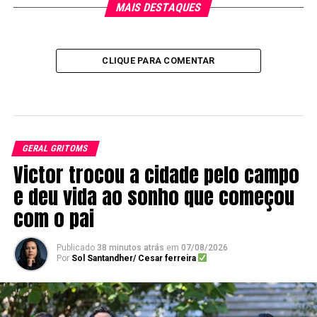
MAIS DESTAQUES
CLIQUE PARA COMENTAR
GERAL GRITOMS
Victor trocou a cidade pelo campo
e deu vida ao sonho que começou
com o pai
Publicado
38 minutos atrás
em
07/08/2026
Por
Sol Santandher/ Cesar ferreira