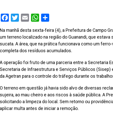
Facebook
Twitter
Email
WhatsApp
Share
Na manhã desta sexta-feira (4), a Prefeitura de Campo G
um terreno localizado na região do Guanandi, que estava 
sucata. A área, que na prática funcionava como um ferr
completa dos resíduos acumulados.
A operação foi fruto de uma parceria entre a Secretaria E
Secretaria de Infraestrutura e Serviços Públicos (Sisep) 
da Agetran para o controle do tráfego durante os trabalho
O terreno em questão já havia sido alvo de diversas rec
sujeira, ao mau cheiro e aos riscos à saúde pública. A Pr
solicitando a limpeza do local. Sem retorno ou providência
aplicar multa antes de iniciar a remoção.