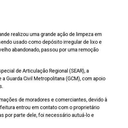
rande realizou uma grande ação de limpeza em
sendo usado como depósito irregular de lixo e
o-velho abandonado, passou por uma remoção
special de Articulação Regional (SEAR), a
e a Guarda Civil Metropolitana (GCM), com apoio
s.
lamações de moradores e comerciantes, devido à
efeitura entrou em contato com o proprietário
s por parte dele, foi necessário autuá-lo e