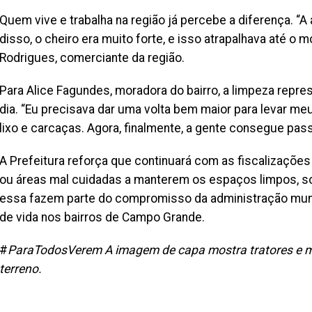
Quem vive e trabalha na região já percebe a diferença. 
disso, o cheiro era muito forte, e isso atrapalhava até o
Rodrigues, comerciante da região.
Para Alice Fagundes, moradora do bairro, a limpeza repre
dia. “Eu precisava dar uma volta bem maior para levar meu
lixo e carcaças. Agora, finalmente, a gente consegue pas
A Prefeitura reforça que continuará com as fiscalizações 
ou áreas mal cuidadas a manterem os espaços limpos, s
essa fazem parte do compromisso da administração muni
de vida nos bairros de Campo Grande.
#
ParaTodosVerem A imagem de capa mostra tratores e máq
terreno.