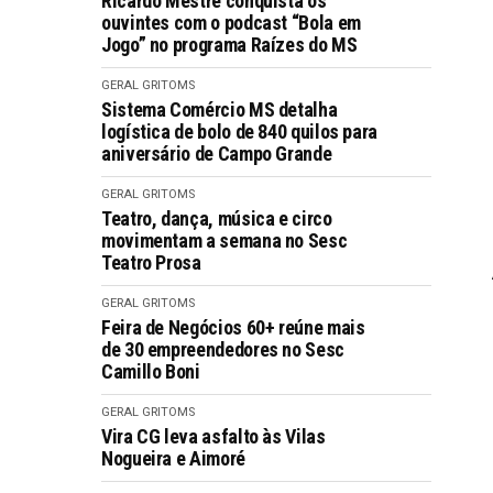
Ricardo Mestre conquista os
ouvintes com o podcast “Bola em
Jogo” no programa Raízes do MS
GERAL GRITOMS
Sistema Comércio MS detalha
logística de bolo de 840 quilos para
aniversário de Campo Grande
GERAL GRITOMS
Teatro, dança, música e circo
movimentam a semana no Sesc
Teatro Prosa
GERAL GRITOMS
Feira de Negócios 60+ reúne mais
de 30 empreendedores no Sesc
Camillo Boni
GERAL GRITOMS
Vira CG leva asfalto às Vilas
Nogueira e Aimoré