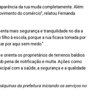
“A aparência da rua muda completamente. Além
 movimento do comércio”, relatou Fernanda
senta mais segurança e tranquilidade no dia a
 filho à escola, porque a rua ficava tomada por
sar por aqui sem medo.”
e orienta os proprietários de terrenos baldios
ob pena de notificação e multa. Ações como
cipal com a saúde, a segurança e a qualidade
uinas da prefeitura iniciando os serviços no