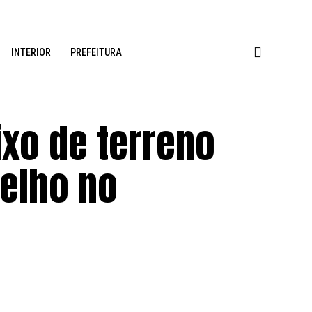
INTERIOR
PREFEITURA
ixo de terreno
elho no