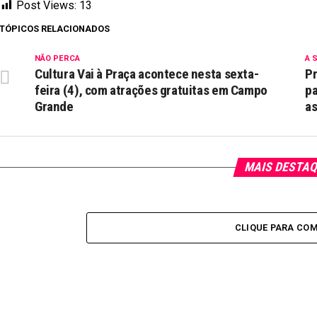
Post Views:
13
TÓPICOS RELACIONADOS
NÃO PERCA
A 
Cultura Vai à Praça acontece nesta sexta-
P
feira (4), com atrações gratuitas em Campo
pa
Grande
a
MAIS DESTA
CLIQUE PARA CO