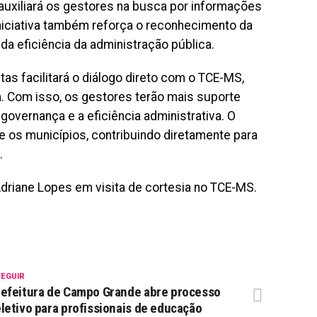
 auxiliará os gestores na busca por informações
iniciativa também reforça o reconhecimento da
 da eficiência da administração pública.
as facilitará o diálogo direto com o TCE-MS,
. Com isso, os gestores terão mais suporte
overnança e a eficiência administrativa. O
al e os municípios, contribuindo diretamente para
.
riane Lopes em visita de cortesia no TCE-MS.
SEGUIR
efeitura de Campo Grande abre processo
letivo para profissionais de educação