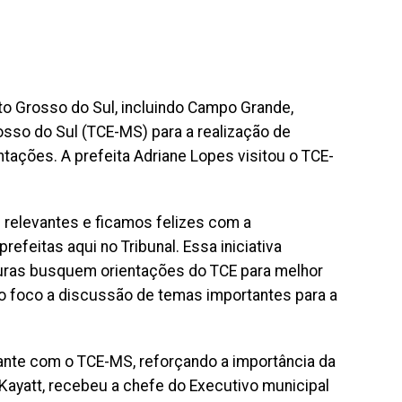
ato Grosso do Sul, incluindo Campo Grande,
sso do Sul (TCE-MS) para a realização de
ações. A prefeita Adriane Lopes visitou o TCE-
 relevantes e ficamos felizes com a
efeitas aqui no Tribunal. Essa iniciativa
ituras busquem orientações do TCE para melhor
omo foco a discussão de temas importantes para a
nte com o TCE-MS, reforçando a importância da
o Kayatt, recebeu a chefe do Executivo municipal