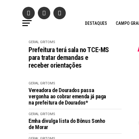
DESTAQUES
CAMPO GRA
GERAL GRITOMS
Prefeitura terá sala no TCE-MS
para tratar demandas e
receber orientações
GERAL GRITOMS
Vereadora de Dourados passa
vergonha ao cobrar emenda já paga
na prefeitura de Dourados*
GERAL GRITOMS
Emha divulga lista do Bônus Sonho
de Morar
GERAL GRITOMS