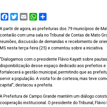
Facebook
Twitter
Email
WhatsApp
Share
A partir de agora, as prefeituras dos 79 municípios de M
contarão com uma sala no Tribunal de Contas de Mato Gro
reuniões, discussão de demandas e recebimento de orient
MS nesta terça-feira (25) e comentou sobre a iniciativa.
“Dialogamos com o presidente Flávio Kayatt sobre pautas
disponibilização desse espaço dedicado aos prefeitos e pr
fortalecerá a gestão municipal, permitindo que as prefe
servir a população. A visita foi de cortesia, mas teve c
capital”, destacou a prefeita.
A Prefeitura de Campo Grande mantém um diálogo consta
cooperação institucional. O presidente do Tribunal, Flávi