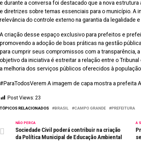
e durante a conversa foi destacado que a nova estrutura
e diretrizes sobre temas essenciais para o município. A 
relevância do controle externo na garantia da legalidade e
A criação desse espaço exclusivo para prefeitos e prefeit
promovendo a adoção de boas práticas na gestão pública
para cumprir seus compromissos com a transparência, a g
objetivo da iniciativa é estreitar a relação entre o Tribun
a melhoria dos serviços públicos oferecidos à população
#ParaTodosVerem A imagem de capa mostra a prefeita Ad
Post Views:
23
TÓPICOS RELACIONADOS
BRASIL
CAMPO GRANDE
PREFEITURA
NÃO PERCA
A 
Sociedade Civil poderá contribuir na criação
Pr
da Política Municipal de Educação Ambiental
se