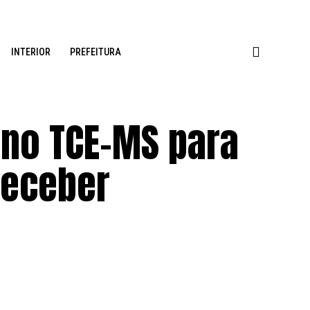
INTERIOR
PREFEITURA
a no TCE-MS para
receber