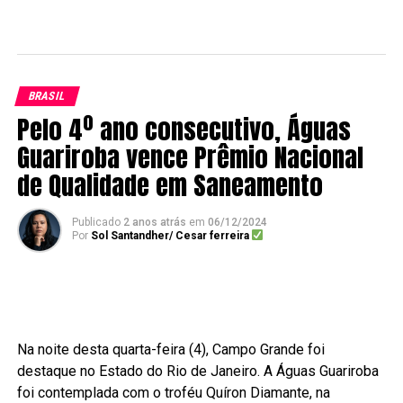
BRASIL
Pelo 4º ano consecutivo, Águas
Guariroba vence Prêmio Nacional
de Qualidade em Saneamento
Publicado
2 anos atrás
em
06/12/2024
Por
Sol Santandher/ Cesar ferreira
Na noite desta quarta-feira (4), Campo Grande foi
destaque no Estado do Rio de Janeiro. A Águas Guariroba
foi contemplada com o troféu Quíron Diamante, na