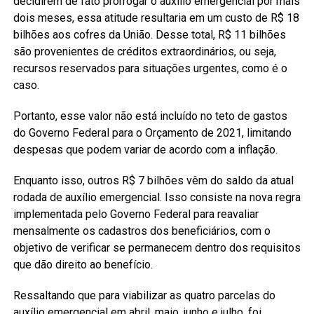
decidirem de fato prorrogar o auxílio emergencial por mais
dois meses, essa atitude resultaria em um custo de R$ 18
bilhões aos cofres da União. Desse total, R$ 11 bilhões
são provenientes de créditos extraordinários, ou seja,
recursos reservados para situações urgentes, como é o
caso.
Portanto, esse valor não está incluído no teto de gastos
do Governo Federal para o Orçamento de 2021, limitando
despesas que podem variar de acordo com a inflação.
Enquanto isso, outros R$ 7 bilhões vêm do saldo da atual
rodada de auxílio emergencial. Isso consiste na nova regra
implementada pelo Governo Federal para reavaliar
mensalmente os cadastros dos beneficiários, com o
objetivo de verificar se permanecem dentro dos requisitos
que dão direito ao benefício.
Ressaltando que para viabilizar as quatro parcelas do
auxílio emergencial em abril, maio, junho e julho, foi