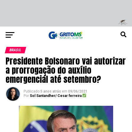
BRASIL
Presidente Bolsonaro vai autorizar
a prorrogação do auxílio
emergencial até setembro?
Publicado
5 anos atrás
em
09/06/2021
Por
Sol Santandher/ Cesar ferreira