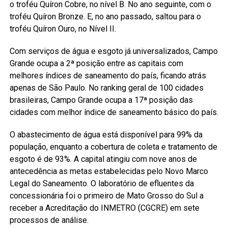
o troféu Quíron Cobre, no nível B. No ano seguinte, com o
troféu Quíron Bronze. E, no ano passado, saltou para o
troféu Quíron Ouro, no Nível II.
Com serviços de água e esgoto já universalizados, Campo
Grande ocupa a 2ª posição entre as capitais com
melhores índices de saneamento do país, ficando atrás
apenas de São Paulo. No ranking geral de 100 cidades
brasileiras, Campo Grande ocupa a 17ª posição das
cidades com melhor índice de saneamento básico do país.
O abastecimento de água está disponível para 99% da
população, enquanto a cobertura de coleta e tratamento de
esgoto é de 93%. A capital atingiu com nove anos de
antecedência as metas estabelecidas pelo Novo Marco
Legal do Saneamento. O laboratório de efluentes da
concessionária foi o primeiro de Mato Grosso do Sul a
receber a Acreditação do INMETRO (CGCRE) em sete
processos de análise.