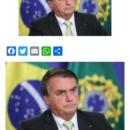
Facebook
Twitter
Email
WhatsApp
Share