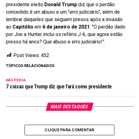
presidente eleito
Donald Trump
diz que o perdão
concedido é um abuso e um “erro judiciário”, além de
lembrar daqueles que seguem presos após a invasão
ao
Capitólio
em
6 de janeiro de 2021
: “O perdão dado
por Joe a Hunter inclui os reféns J-6, que agora estão
presos há anos? Que abuso e erro judiciário!”.
Post Views:
452
TÓPICOS RELACIONADOS
NÃO PERCA
7 coisas que Trump diz que fará como presidente
MAIS DESTAQUES
CLIQUE PARA COMENTAR