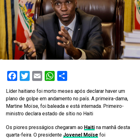
Facebook
Twitter
Email
WhatsApp
Share
Líder haitiano foi morto meses após declarar haver um
plano de golpe em andamento no país. A primeira-dama,
Martine Moïse, foi baleada e está internada. Primeiro-
ministro declara estado de sítio no Haiti
Os piores presságios chegaram ao
Haiti
na manhã desta
quarta-feira. O presidente
Jovenel Moïse
foi