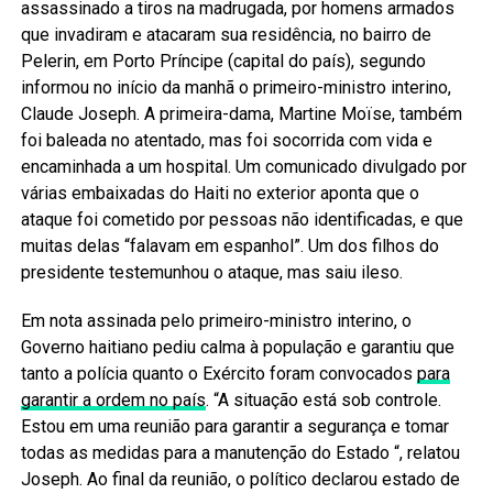
assassinado a tiros na madrugada, por homens armados
que invadiram e atacaram sua residência, no bairro de
Pelerin, em Porto Príncipe (capital do país), segundo
informou no início da manhã o primeiro-ministro interino,
Claude Joseph. A primeira-dama, Martine Moïse, também
foi baleada no atentado, mas foi socorrida com vida e
encaminhada a um hospital. Um comunicado divulgado por
várias embaixadas do Haiti no exterior aponta que o
ataque foi cometido por pessoas não identificadas, e que
muitas delas “falavam em espanhol”. Um dos filhos do
presidente testemunhou o ataque, mas saiu ileso.
Em nota assinada pelo primeiro-ministro interino, o
Governo haitiano pediu calma à população e garantiu que
tanto a polícia quanto o Exército foram convocados
para
garantir a ordem no país
. “A situação está sob controle.
Estou em uma reunião para garantir a segurança e tomar
todas as medidas para a manutenção do Estado “, relatou
Joseph. Ao final da reunião, o político declarou estado de