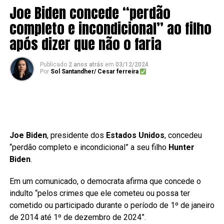
Joe Biden concede “perdão
completo e incondicional” ao filho
após dizer que não o faria
Publicado
2 anos atrás
em
03/12/2024
Por
Sol Santandher/ Cesar ferreira
Joe Biden
, presidente dos
Estados Unidos
, concedeu
“perdão completo e incondicional” a seu filho
Hunter
Biden
.
Em um comunicado, o democrata afirma que concede o
indulto “pelos crimes que ele cometeu ou possa ter
cometido ou participado durante o período de 1º de janeiro
de 2014 até 1º de dezembro de 2024”.