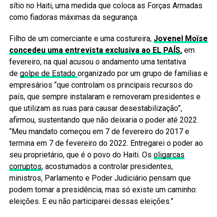
sítio no Haiti, uma medida que coloca as Forças Armadas
como fiadoras máximas da segurança.
Filho de um comerciante e uma costureira,
Jovenel Moïse
concedeu uma entrevista exclusiva ao EL PAÍS
,
em
fevereiro, na qual acusou o andamento uma tentativa
de
golpe de Estado
organizado por um grupo de famílias e
empresários “que controlam os principais recursos do
país, que sempre instalaram e removeram presidentes e
que utilizam as ruas para causar desestabilização”,
afirmou, sustentando que não deixaria o poder até 2022.
“Meu mandato começou em 7 de fevereiro do 2017 e
termina em 7 de fevereiro do 2022. Entregarei o poder ao
seu proprietário, que é o povo do Haiti. Os
oligarcas
corruptos
, acostumados a controlar presidentes,
ministros, Parlamento e Poder Judiciário pensam que
podem tomar a presidência, mas só existe um caminho:
eleições. E eu não participarei dessas eleições.”