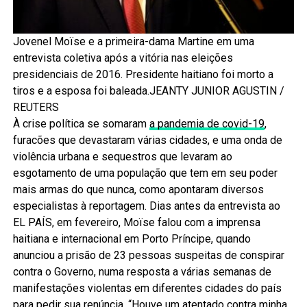
Jovenel Moïse e a primeira-dama Martine em uma
entrevista coletiva após a vitória nas eleições
presidenciais de 2016. Presidente haitiano foi morto a
tiros e a esposa foi baleada.JEANTY JUNIOR AGUSTIN /
REUTERS
À crise política se somaram
a pandemia de covid-19
,
furacões que devastaram várias cidades, e uma onda de
violência urbana e sequestros que levaram ao
esgotamento de uma população que tem em seu poder
mais armas do que nunca, como apontaram diversos
especialistas à reportagem. Dias antes da entrevista ao
EL PAÍS, em fevereiro, Moïse falou com a imprensa
haitiana e internacional em Porto Príncipe, quando
anunciou a prisão de 23 pessoas suspeitas de conspirar
contra o Governo, numa resposta a várias semanas de
manifestações violentas em diferentes cidades do país
para pedir sua renúncia. “Houve um atentado contra minha