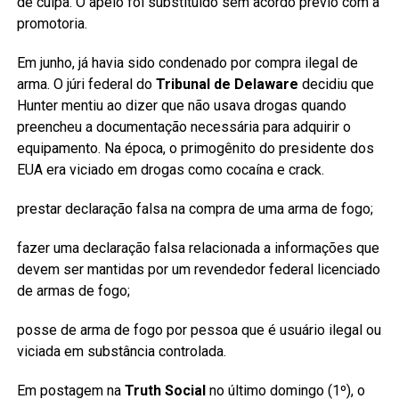
de culpa. O apelo foi substituído sem acordo prévio com a
promotoria.
Em junho, já havia sido condenado por compra ilegal de
arma. O júri federal do
Tribunal de Delaware
decidiu que
Hunter mentiu ao dizer que não usava drogas quando
preencheu a documentação necessária para adquirir o
equipamento. Na época, o primogênito do presidente dos
EUA era viciado em drogas como cocaína e crack.
prestar declaração falsa na compra de uma arma de fogo;
fazer uma declaração falsa relacionada a informações que
devem ser mantidas por um revendedor federal licenciado
de armas de fogo;
posse de arma de fogo por pessoa que é usuário ilegal ou
viciada em substância controlada.
Em postagem na
Truth Social
no último domingo (1º), o