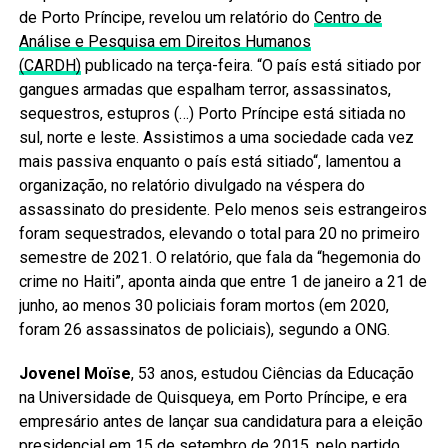
de Porto Príncipe, revelou um relatório do
Centro de
Análise e Pesquisa em Direitos Humanos
(CARDH)
publicado na terça-feira. “O país está sitiado por
gangues armadas que espalham terror, assassinatos,
sequestros, estupros (…) Porto Príncipe está sitiada no
sul, norte e leste. Assistimos a uma sociedade cada vez
mais passiva enquanto o país está sitiado“, lamentou a
organização, no relatório divulgado na véspera do
assassinato do presidente. Pelo menos seis estrangeiros
foram sequestrados, elevando o total para 20 no primeiro
semestre de 2021. O relatório, que fala da “hegemonia do
crime no Haiti”, aponta ainda que entre 1 de janeiro a 21 de
junho, ao menos 30 policiais foram mortos (em 2020,
foram 26 assassinatos de policiais), segundo a ONG.
Jovenel Moïse
, 53 anos, estudou Ciências da Educação
na Universidade de Quisqueya, em Porto Príncipe, e era
empresário antes de lançar sua candidatura para a eleição
presidencial em 15 de setembro de 2015, pelo partido