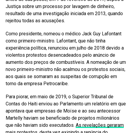
Justiça sobre um processo por lavagem de dinheiro,
resultado de uma investigação iniciada em 2013, quando
rejeitou todas as acusações.
Como presidente, nomeou o médico Jack Guy Lafontant
como primeiro-ministro. Lafontant, que não tinha
experiência política, renunciou em julho de 2018 devido a
violentos protestos desencadeados pelo anúncio de
aumento dos preços de combustíveis. A nomeação de um
novo primeiro-ministro não acalmou os protestos sociais,
aos quais se somaram as suspeitas de corrupção em
torno da empresa Petrocaribe.
Para piorar, em maio de 2019, o Superior Tribunal de
Contas do Haiti enviou ao Parlamento um relatório em que
apontava que empresas de Moïse e ao seu antecessor
Martelly haviam se beneficiado de projetos milionários
que não haviam sido executados.
As revelações geraram
mais protestos
, desta vez exigindo a renúncia do