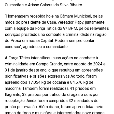
Guimarães e Ariane Galassi da Silva Ribeiro.
“Homenagem recebida hoje na Câmara Municipal, pelas
mãos do presidente da Casa, vereador Papy, juntamente
com a equipe da Força Tática do 9º BPM, pelos relevantes
serviços prestados no combate à criminalidade na região
do Prosa em nossa Capital. Podem sempre contar
conosco”, agradeceu o comandante.
A Força Tática intensificou suas ações no combate à
criminalidade em Campo Grande, entre agosto de 2024 e
31 de janeiro deste ano, o que resultou em apreensões
significativas e prisões expressivas.Ao todo, foram
apreendidos 17,054 kg de cocaína e 84,576 kg de
maconha. Também foram realizadas 41 prisões em
flagrante, 32 prisões por tráfico de drogas e seis por
receptação. Ainda foram cumpridos 32 mandados de
prisão por evasão. Além disso, foram apreendidas seis
armas de fogo e munições e interceptados nove drones,