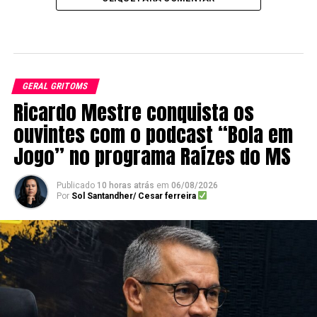
GERAL GRITOMS
Ricardo Mestre conquista os
ouvintes com o podcast “Bola em
Jogo” no programa Raízes do MS
Publicado
10 horas atrás
em
06/08/2026
Por
Sol Santandher/ Cesar ferreira