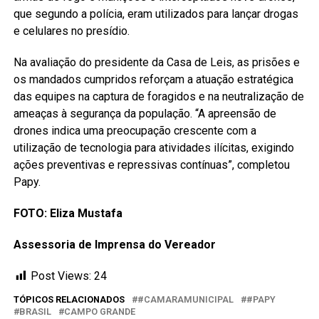
que segundo a polícia, eram utilizados para lançar drogas
e celulares no presídio.
Na avaliação do presidente da Casa de Leis, as prisões e
os mandados cumpridos reforçam a atuação estratégica
das equipes na captura de foragidos e na neutralização de
ameaças à segurança da população. “A apreensão de
drones indica uma preocupação crescente com a
utilização de tecnologia para atividades ilícitas, exigindo
ações preventivas e repressivas contínuas”, completou
Papy.
FOTO: Eliza Mustafa
Assessoria de Imprensa do Vereador
Post Views:
24
TÓPICOS RELACIONADOS
#CAMARAMUNICIPAL
#PAPY
BRASIL
CAMPO GRANDE