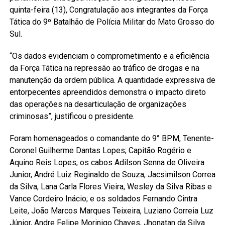
quinta-feira (13), Congratulação aos integrantes da Força
Tática do 9º Batalhão de Polícia Militar do Mato Grosso do
Sul.
“Os dados evidenciam o comprometimento e a eficiência
da Força Tática na repressão ao tráfico de drogas e na
manutenção da ordem pública. A quantidade expressiva de
entorpecentes apreendidos demonstra o impacto direto
das operações na desarticulação de organizações
criminosas”, justificou o presidente.
Foram homenageados o comandante do 9° BPM, Tenente-
Coronel Guilherme Dantas Lopes; Capitão Rogério e
Aquino Reis Lopes; os cabos Adilson Senna de Oliveira
Junior, André Luiz Reginaldo de Souza, Jacsimilson Correa
da Silva, Lana Carla Flores Vieira, Wesley da Silva Ribas e
Vance Cordeiro Inácio; e os soldados Fernando Cintra
Leite, João Marcos Marques Teixeira, Luziano Correia Luz
Júnior, Andre Felipe Morinigo Chaves, Jhonatan da Silva