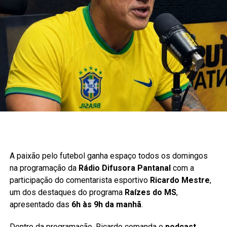
A paixão pelo futebol ganha espaço todos os domingos
na programação da
Rádio Difusora Pantanal
com a
participação do comentarista esportivo
Ricardo Mestre
,
um dos destaques do programa
Raízes do MS
,
apresentado das
6h às 9h da manhã
.
Dentro da programação, Ricardo comanda o
podcast