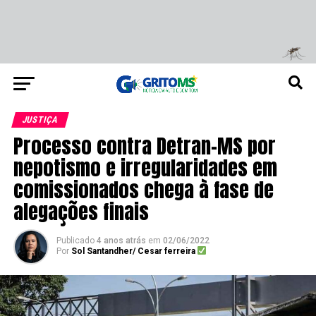
JUSTIÇA
Processo contra Detran-MS por
nepotismo e irregularidades em
comissionados chega à fase de
alegações finais
Publicado
4 anos atrás
em
02/06/2022
Por
Sol Santandher/ Cesar ferreira