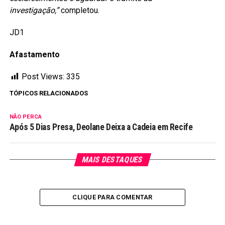
investigação,”
completou.
JD1
Afastamento
Post Views:
335
TÓPICOS RELACIONADOS
NÃO PERCA
Após 5 Dias Presa, Deolane Deixa a Cadeia em Recife
MAIS DESTAQUES
CLIQUE PARA COMENTAR