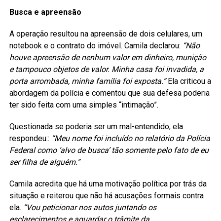
Busca e apreensão
A operação resultou na apreensão de dois celulares, um
notebook e o contrato do imóvel. Camila declarou:
“Não
houve apreensão de nenhum valor em dinheiro, munição
e tampouco objetos de valor. Minha casa foi invadida, a
porta arrombada, minha família foi exposta.”
Ela criticou a
abordagem da polícia e comentou que sua defesa poderia
ter sido feita com uma simples “intimação”.
Questionada se poderia ser um mal-entendido, ela
respondeu::
“Meu nome foi incluído no relatório da Polícia
Federal como ‘alvo de busca’ tão somente pelo fato de eu
ser filha de alguém.”
Camila acredita que há uma motivação política por trás da
situação e reiterou que não há acusações formais contra
ela.
“Vou peticionar nos autos juntando os
esclarecimentos e aguardar o trâmite da