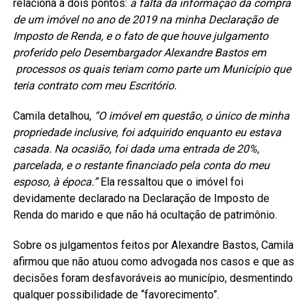
relaciona a dois pontos:
a falta da informação da compra
de um imóvel no ano de 2019 na minha Declaração de
Imposto de Renda, e o fato de que houve julgamento
proferido pelo Desembargador Alexandre Bastos em
processos os quais teriam como parte um Município que
teria contrato com meu Escritório.
Camila detalhou,
“O imóvel em questão, o único de minha
propriedade inclusive, foi adquirido enquanto eu estava
casada. Na ocasião, foi dada uma entrada de 20%,
parcelada, e o restante financiado pela conta do meu
esposo, à época.”
Ela ressaltou que o imóvel foi
devidamente declarado na Declaração de Imposto de
Renda do marido e que não há ocultação de patrimônio.
Sobre os julgamentos feitos por Alexandre Bastos, Camila
afirmou que não atuou como advogada nos casos e que as
decisões foram desfavoráveis ao município, desmentindo
qualquer possibilidade de “favorecimento”.