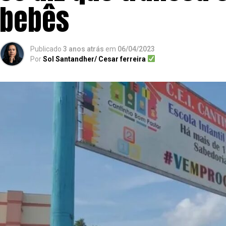
bebês
Publicado
3 anos atrás
em
06/04/2023
Por
Sol Santandher/ Cesar ferreira