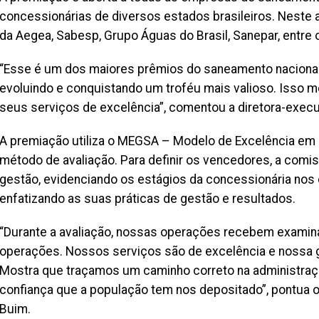
concessionárias de diversos estados brasileiros. Neste 
da Aegea, Sabesp, Grupo Águas do Brasil, Sanepar, entre 
“Esse é um dos maiores prêmios do saneamento nacional 
evoluindo e conquistando um troféu mais valioso. Isso m
seus serviços de excelência”, comentou a diretora-execut
A premiação utiliza o MEGSA – Modelo de Excelência e
método de avaliação. Para definir os vencedores, a comi
gestão, evidenciando os estágios da concessionária nos c
enfatizando as suas práticas de gestão e resultados.
“Durante a avaliação, nossas operações recebem examin
operações. Nossos serviços são de excelência e nossa 
Mostra que traçamos um caminho correto na administraçã
confiança que a população tem nos depositado”, pontua o 
Buim.