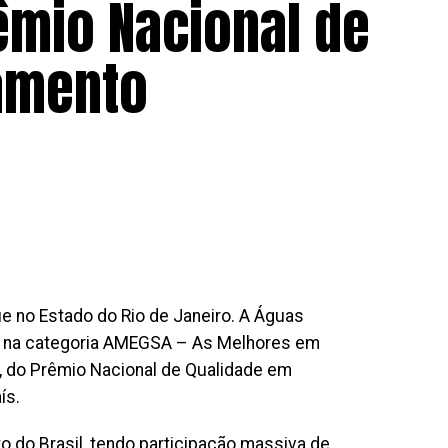
êmio Nacional de
amento
ue no Estado do Rio de Janeiro. A Águas
e, na categoria AMEGSA – As Melhores em
, do Prêmio Nacional de Qualidade em
ís.
 do Brasil, tendo participação massiva de