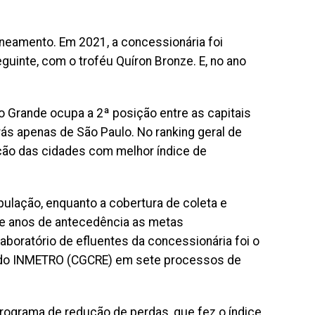
neamento. Em 2021, a concessionária foi
guinte, com o troféu Quíron Bronze. E, no ano
 Grande ocupa a 2ª posição entre as capitais
ás apenas de São Paulo. No ranking geral de
ção das cidades com melhor índice de
ulação, enquanto a cobertura de coleta e
ve anos de antecedência as metas
boratório de efluentes da concessionária foi o
o do INMETRO (CGCRE) em sete processos de
rograma de redução de perdas, que fez o índice