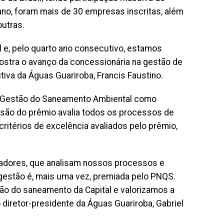
ano, foram mais de 30 empresas inscritas, além
outras.
e, pelo quarto ano consecutivo, estamos
ostra o avanço da concessionária na gestão de
iva da Águas Guariroba, Francis Faustino.
m Gestão do Saneamento Ambiental como
ssão do prêmio avalia todos os processos de
ritérios de excelência avaliados pelo prêmio,
adores, que analisam nossos processos e
gestão é, mais uma vez, premiada pelo PNQS.
o do saneamento da Capital e valorizamos a
diretor-presidente da Águas Guariroba, Gabriel