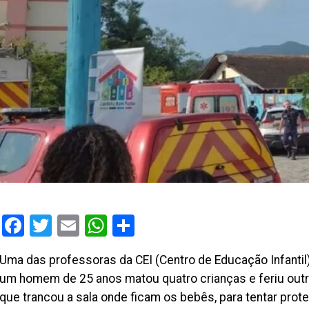
Facebook
Twitter
Email
WhatsApp
Share
Uma das professoras da CEI (Centro de Educação Infantil
um homem de 25 anos matou quatro crianças e feriu outra
que trancou a sala onde ficam os bebês, para tentar prot