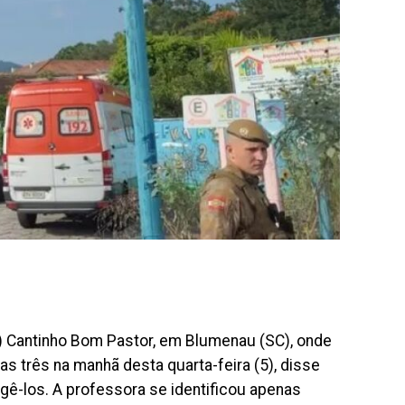
) Cantinho Bom Pastor, em Blumenau (SC), onde
s três na manhã desta quarta-feira (5), disse
egê-los. A professora se identificou apenas