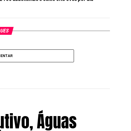
QUES
MENTAR
utivo, Águas