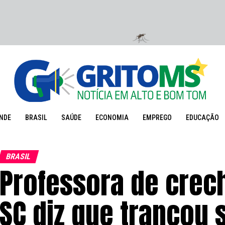
NDE
BRASIL
SAÚDE
ECONOMIA
EMPREGO
EDUCAÇÃO
BRASIL
Professora de crec
SC diz que trancou 