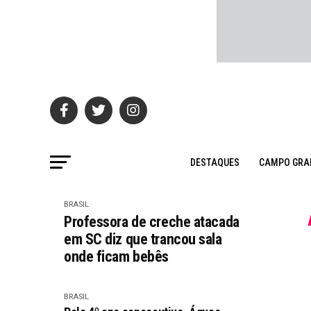
DESTAQUES
CAMPO GRA
BRASIL
Professora de creche atacada
em SC diz que trancou sala
onde ficam bebês
BRASIL