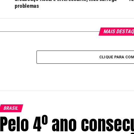
problemas
MAIS DESTA
CLIQUE PARA CO
BRASIL
Pelo 4º ano consec