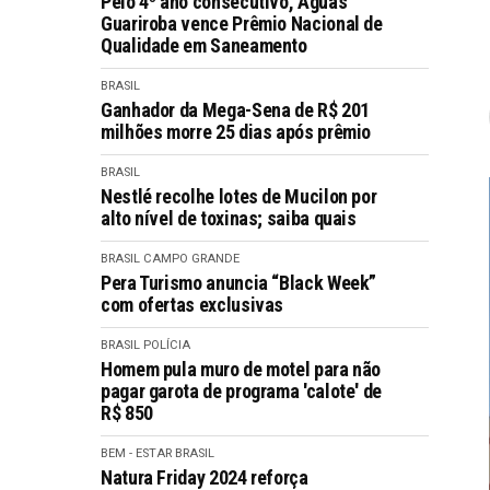
Pelo 4º ano consecutivo, Águas
Guariroba vence Prêmio Nacional de
Qualidade em Saneamento
BRASIL
Ganhador da Mega-Sena de R$ 201
milhões morre 25 dias após prêmio
BRASIL
Nestlé recolhe lotes de Mucilon por
alto nível de toxinas; saiba quais
BRASIL
CAMPO GRANDE
Pera Turismo anuncia “Black Week”
com ofertas exclusivas
BRASIL
POLÍCIA
Homem pula muro de motel para não
pagar garota de programa 'calote' de
R$ 850
BEM - ESTAR
BRASIL
Natura Friday 2024 reforça