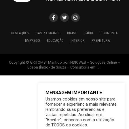
DESTAQUES
CAMPO GRANDE
BRASIL
SAÚDE
ECONOMIA
EMPREGO
EDUCAÇÃO
INTERIOR
PREFEITURA
Copyright © GRITOMS | Mantido por INDIOWEB – Soluções Online –
Edson {Índio} de Souza – Consultoria em T. I.
MENSAGEM IMPORTANTE
Usamos cookies em nosso site para
fornecer a experiência mais relevante,
lembrando suas preferências e
visitas repetidas. Ao clicar em
“Aceitar”, concorda com a utilização
de TODOS os cookies.