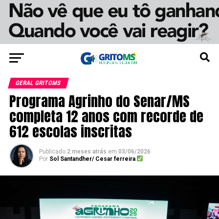
GERAL GRITOMS
Programa Agrinho do Senar/MS
completa 12 anos com recorde de
612 escolas inscritas
Publicado
2 meses atrás
em
03/06/2026
Por
Sol Santandher/ Cesar ferreira