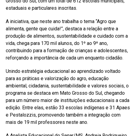
Grosso do Sul, com um total de 612 escolas municipais,
estaduais e particulares inscritas.
A iniciativa, que neste ano trabalha o tema “Agro que
alimenta, gente que cuida!”, destaca a relação entre a
produção de alimentos, sustentabilidade e cuidado com a
vida, chega para 170 mil alunos, do 1º ao 9º ano,
contribuindo para a formação de crianças e adolescentes,
reforçando a importância de cada um enquanto cidadão.
Unindo estratégia educacional ao aprendizado voltado
para as práticas e valorização do agro, educação
ambiental, cidadania, sustentabilidade e valores sociais, o
programa se destaca em Mato Grosso do Sul, chegando
para um número maior de instituições educacionais a cada
edição. Entre elas, estão 33 escolas indígenas e 31 Apaes
e Pestalozzis, promovendo também a integração com
mais de 19 mil professores neste ano.
A Analista Educacional do Senar/MS, Andreia Rodrigueiro,