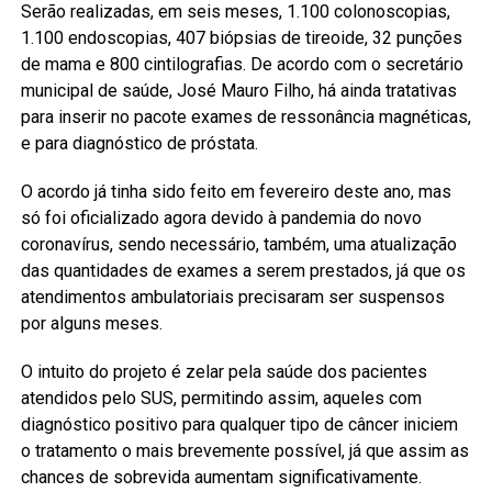
Serão realizadas, em seis meses, 1.100 colonoscopias,
1.100 endoscopias, 407 biópsias de tireoide, 32 punções
de mama e 800 cintilografias. De acordo com o secretário
municipal de saúde, José Mauro Filho, há ainda tratativas
para inserir no pacote exames de ressonância magnéticas,
e para diagnóstico de próstata.
O acordo já tinha sido feito em fevereiro deste ano, mas
só foi oficializado agora devido à pandemia do novo
coronavírus, sendo necessário, também, uma atualização
das quantidades de exames a serem prestados, já que os
atendimentos ambulatoriais precisaram ser suspensos
por alguns meses.
O intuito do projeto é zelar pela saúde dos pacientes
atendidos pelo SUS, permitindo assim, aqueles com
diagnóstico positivo para qualquer tipo de câncer iniciem
o tratamento o mais brevemente possível, já que assim as
chances de sobrevida aumentam significativamente.