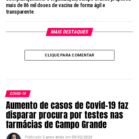
mais de 86 mil doses de vacina de forma ágil e
transparente
MAIS DESTAQUES
CLIQUE PARA COMENTAR
COVID-19
Aumento de casos de Covid-19 faz
disparar procura por testes nas
farmácias de Campo Grande
Publicado
2 anos atrás
em
09/02/2024