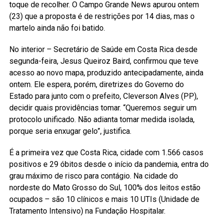
toque de recolher. O Campo Grande News apurou ontem
(23) que a proposta é de restrições por 14 dias, mas o
martelo ainda não foi batido.
No interior – Secretário de Saúde em Costa Rica desde
segunda-feira, Jesus Queiroz Baird, confirmou que teve
acesso ao novo mapa, produzido antecipadamente, ainda
ontem. Ele espera, porém, diretrizes do Governo do
Estado para junto com o prefeito, Cleverson Alves (PP),
decidir quais providências tomar. “Queremos seguir um
protocolo unificado. Não adianta tomar medida isolada,
porque seria enxugar gelo”, justifica.
É a primeira vez que Costa Rica, cidade com 1.566 casos
positivos e 29 óbitos desde o início da pandemia, entra do
grau máximo de risco para contágio. Na cidade do
nordeste do Mato Grosso do Sul, 100% dos leitos estão
ocupados – são 10 clínicos e mais 10 UTIs (Unidade de
Tratamento Intensivo) na Fundação Hospitalar.