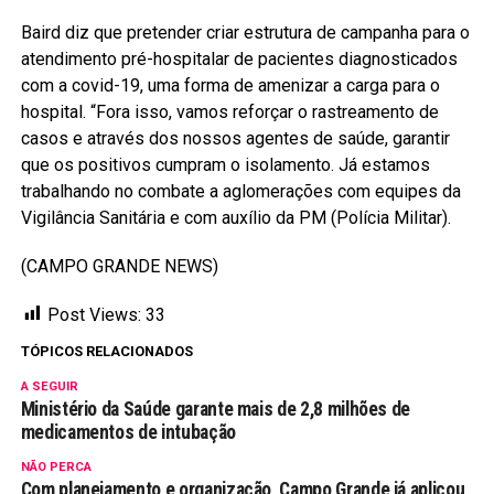
Baird diz que pretender criar estrutura de campanha para o
atendimento pré-hospitalar de pacientes diagnosticados
com a covid-19, uma forma de amenizar a carga para o
hospital. “Fora isso, vamos reforçar o rastreamento de
casos e através dos nossos agentes de saúde, garantir
que os positivos cumpram o isolamento. Já estamos
trabalhando no combate a aglomerações com equipes da
Vigilância Sanitária e com auxílio da PM (Polícia Militar).
(CAMPO GRANDE NEWS)
Post Views:
33
TÓPICOS RELACIONADOS
A SEGUIR
Ministério da Saúde garante mais de 2,8 milhões de
medicamentos de intubação
NÃO PERCA
Com planejamento e organização, Campo Grande já aplicou