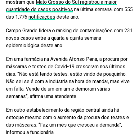
mostram que
Mato Grosso do Sul registrou a maior
quantidade de casos positivos
na última semana, com 555
das 1.776
notificações
deste ano.
Campo Grande lidera o ranking de contaminações com 231
novos casos entre a quarta e quinta semana
epidemiológica deste ano.
Em uma farmácia na Avenida Afonso Pena, a procura por
máscaras e testes de Covid-19 cresceram nos últimos
dias. “Não está tendo testes, estão vindo de pouquinho.
Não sei se é com a indústria na hora de mandar, mas vive
em falta. Vende de um em um e demoram várias
semanas”, afirma uma atendente.
Em outro estabelecimento da região central ainda há
estoque mesmo com o aumento da procura dos testes e
das máscaras. “Faz um mês que cresceu a demanda”,
informou a funcionária.