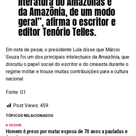
literatura do Amazonas e
da Amazônia, de um modo
geral”, afirma o escritor e
editor Tenório Telles.
Em nota de pesar, o presidente Lula disse que Márcio
Souza foi um dos principais intelectuais da Amazônia, que
discutiu o papel social do escritor e do cineasta durante o
regime militar e trouxe muitas contribuições para a cultura
nacional.
Fonte: G1
Post Views:
459
TÓPICOS RELACIONADOS
A SEGUIR
Homem é preso por matar esposa de 70 anos a pauladas e