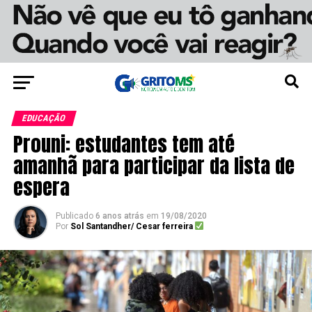
EDUCAÇÃO
Prouni: estudantes tem até
amanhã para participar da lista de
espera
Publicado
6 anos atrás
em
19/08/2020
Por
Sol Santandher/ Cesar ferreira