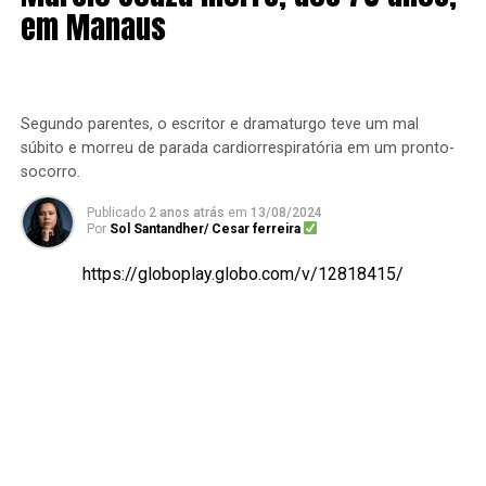
em Manaus
Segundo parentes, o escritor e dramaturgo teve um mal
súbito e morreu de parada cardiorrespiratória em um pronto-
socorro.
Publicado
2 anos atrás
em
13/08/2024
Por
Sol Santandher/ Cesar ferreira
https://globoplay.globo.com/v/12818415/