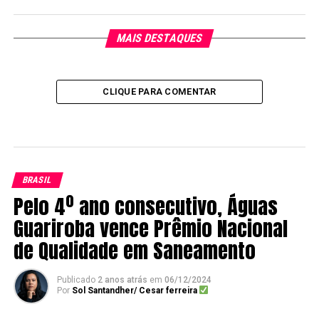
MAIS DESTAQUES
CLIQUE PARA COMENTAR
BRASIL
Pelo 4º ano consecutivo, Águas
Guariroba vence Prêmio Nacional
de Qualidade em Saneamento
Publicado
2 anos atrás
em
06/12/2024
Por
Sol Santandher/ Cesar ferreira