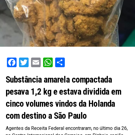
Facebook
Twitter
Email
WhatsApp
Share
Substância amarela compactada
pesava 1,2 kg e estava dividida em
cinco volumes vindos da Holanda
com destino a São Paulo
Agentes da Receita Federal encontraram, no último dia 26,