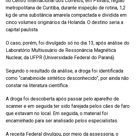
no Centro Internacional dos Correios, em Pinhais, região
metropolitana de Curitiba, durante inspeção de rotina, 1,2
kg de uma substância amarela compactada e dividida em
cinco volumes originários da Holanda. O destino seria a
capital paulista.
O caso, porém, foi divulgado só no dia 13, após análise do
Laboratório Multiusuário de Ressonância Magnética
Nuclear, da UFPR (Universidade Federal do Paraná).
Segundo o resultado da análise, a droga foi identificada
como “canabinoide sintético desconhecido”, por ainda não
constar na literatura científica.
A droga foi descoberta após passar pelo aparelho de
scanner e em seguida ter sido farejada pelos cães de faro
que estavam no local. Em seguida, o material foi
encaminhado para ser analisado pelos especialistas.
A receita Federal divulgou, por meio da assessoria, o