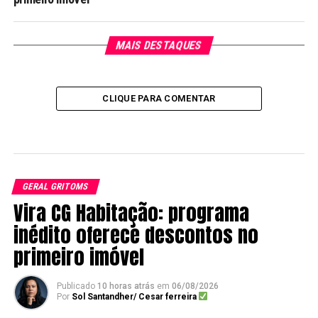
MAIS DESTAQUES
CLIQUE PARA COMENTAR
GERAL GRITOMS
Vira CG Habitação: programa
inédito oferece descontos no
primeiro imóvel
Publicado
10 horas atrás
em
06/08/2026
Por
Sol Santandher/ Cesar ferreira