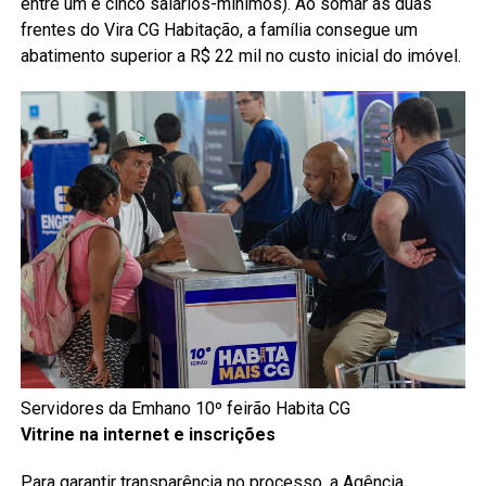
entre um e cinco salários-mínimos). Ao somar as duas
frentes do Vira CG Habitação, a família consegue um
abatimento superior a R$ 22 mil no custo inicial do imóvel.
Servidores da Emhano 10º feirão Habita CG
Vitrine na internet e inscrições
Para garantir transparência no processo, a Agência