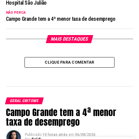
Hospital São Julião
NÃO PERCA
Campo Grande tem a 4ª menor taxa de desemprego
MAIS DESTAQUES
CLIQUE PARA COMENTAR
GERAL GRITOMS
Campo Grande tem a 4ª menor
taxa de desemprego
Publicado
10 horas atrás
em
06/08/2026