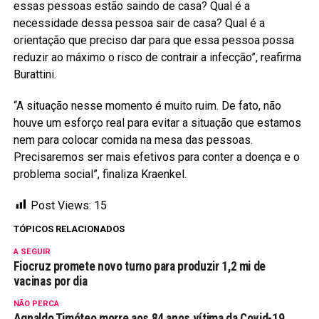
essas pessoas estão saindo de casa? Qual é a
necessidade dessa pessoa sair de casa? Qual é a
orientação que preciso dar para que essa pessoa possa
reduzir ao máximo o risco de contrair a infecção”, reafirma
Burattini.
“A situação nesse momento é muito ruim. De fato, não
houve um esforço real para evitar a situação que estamos
nem para colocar comida na mesa das pessoas.
Precisaremos ser mais efetivos para conter a doença e o
problema social”, finaliza Kraenkel.
Post Views:
15
TÓPICOS RELACIONADOS
A SEGUIR
Fiocruz promete novo turno para produzir 1,2 mi de
vacinas por dia
NÃO PERCA
Agnaldo Timóteo morre aos 84 anos vítima da Covid-19