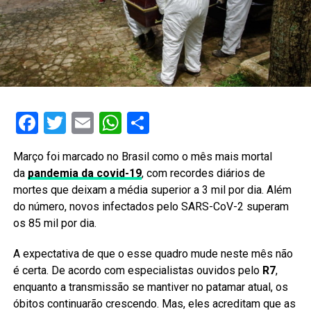
Facebook
Twitter
Email
WhatsApp
Share
Março foi marcado no Brasil como o mês mais mortal
da
pandemia da covid-19
, com recordes diários de
mortes que deixam a média superior a 3 mil por dia. Além
do número, novos infectados pelo SARS-CoV-2 superam
os 85 mil por dia.
A expectativa de que o esse quadro mude neste mês não
é certa. De acordo com especialistas ouvidos pelo
R7
,
enquanto a transmissão se mantiver no patamar atual, os
óbitos continuarão crescendo. Mas, eles acreditam que as