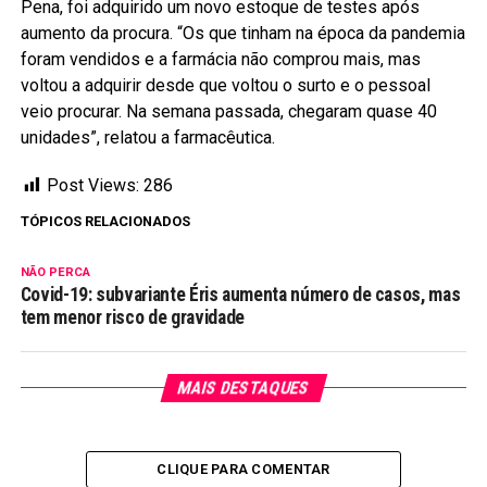
Pena, foi adquirido um novo estoque de testes após
aumento da procura. “Os que tinham na época da pandemia
foram vendidos e a farmácia não comprou mais, mas
voltou a adquirir desde que voltou o surto e o pessoal
veio procurar. Na semana passada, chegaram quase 40
unidades”, relatou a farmacêutica.
Post Views:
286
TÓPICOS RELACIONADOS
NÃO PERCA
Covid-19: subvariante Éris aumenta número de casos, mas
tem menor risco de gravidade
MAIS DESTAQUES
CLIQUE PARA COMENTAR