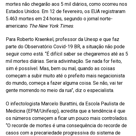
mortes não chegarão aos 5 mil diários, como ocorreu nos
Estados Unidos. Em 12 de fevereiro, os EUA registraram
5.463 mortes em 24 horas, segundo o jornal norte-
americano
The New York Times
.
Para Roberto Kraenkel, professor da Unesp e que faz
parte do Observatório Covid-19 BR, a situação não pode
seguir como está. “É difícil saber se chegaremos até as 5
mil mortes diárias. Seria adivinhação. Se nada for feito,
sim é possível. Mas, bem ou mal, quando as coisas
começam a subir muito até o prefeito mais negacionista
do mundo, começa a fazer alguma coisa. Se não, vai ter
gente morrendo no meio da rua”, diz o especialista.
O infectologista Marcelo Burattini, da Escola Paulista de
Medicina (EPM/Unifesp), acredita que a tendência é que
os números começem a ficar um pouco mais controlados.
“O recorde de mortes é uma consequência do recorde de
casos com a precariedade progressiva do sistema de