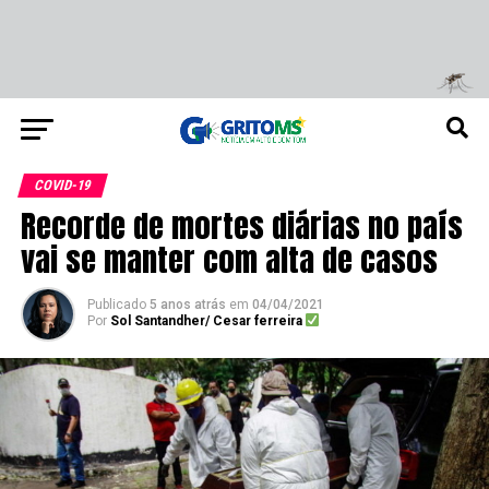
COVID-19
Recorde de mortes diárias no país
vai se manter com alta de casos
Publicado
5 anos atrás
em
04/04/2021
Por
Sol Santandher/ Cesar ferreira