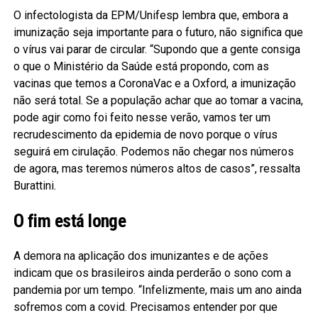
O infectologista da EPM/Unifesp lembra que, embora a
imunização seja importante para o futuro, não significa que
o vírus vai parar de circular. “Supondo que a gente consiga
o que o Ministério da Saúde está propondo, com as
vacinas que temos a CoronaVac e a Oxford, a imunização
não será total. Se a população achar que ao tomar a vacina,
pode agir como foi feito nesse verão, vamos ter um
recrudescimento da epidemia de novo porque o vírus
seguirá em cirulação. Podemos não chegar nos números
de agora, mas teremos números altos de casos”, ressalta
Burattini.
O fim está longe
A demora na aplicação dos imunizantes e de ações
indicam que os brasileiros ainda perderão o sono com a
pandemia por um tempo. “Infelizmente, mais um ano ainda
sofremos com a covid. Precisamos entender por que