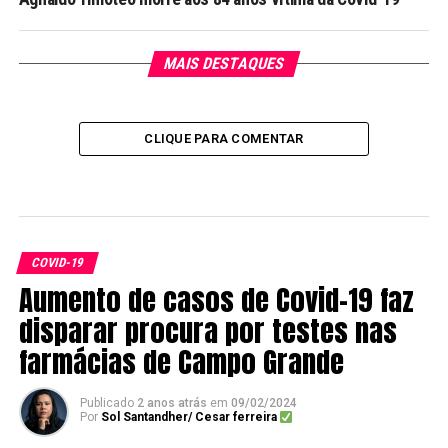
MAIS DESTAQUES
CLIQUE PARA COMENTAR
COVID-19
Aumento de casos de Covid-19 faz
disparar procura por testes nas
farmácias de Campo Grande
Publicado
2 anos atrás
em
09/02/2024
Por
Sol Santandher/ Cesar ferreira