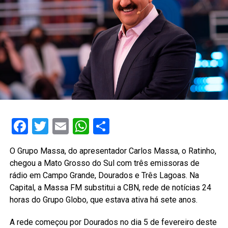
Facebook
Twitter
Email
WhatsApp
Share
O Grupo Massa, do apresentador Carlos Massa, o Ratinho,
chegou a Mato Grosso do Sul com três emissoras de
rádio em Campo Grande, Dourados e Três Lagoas. Na
Capital, a Massa FM substitui a CBN, rede de notícias 24
horas do Grupo Globo, que estava ativa há sete anos.
A rede começou por Dourados no dia 5 de fevereiro deste