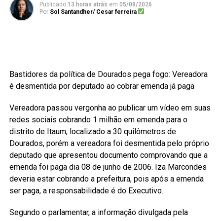
Publicado
13 horas atrás
em
05/08/2026
Por
Sol Santandher/ Cesar ferreira
Bastidores da política de Dourados pega fogo: Vereadora
é desmentida por deputado ao cobrar emenda já paga
Vereadora passou vergonha ao publicar um vídeo em suas
redes sociais cobrando 1 milhão em emenda para o
distrito de Itaum, localizado a 30 quilômetros de
Dourados, porém a vereadora foi desmentida pelo próprio
deputado que apresentou documento comprovando que a
emenda foi paga dia 08 de junho de 2006. Iza Marcondes
deveria estar cobrando a prefeitura, pois após a emenda
ser paga, a responsabilidade é do Executivo.
Segundo o parlamentar, a informação divulgada pela