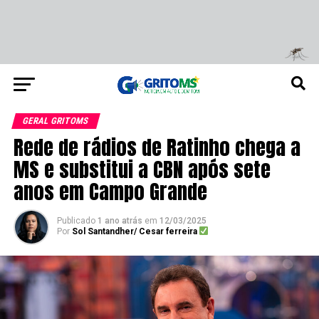
GERAL GRITOMS
Rede de rádios de Ratinho chega a
MS e substitui a CBN após sete
anos em Campo Grande
Publicado
1 ano atrás
em
12/03/2025
Por
Sol Santandher/ Cesar ferreira