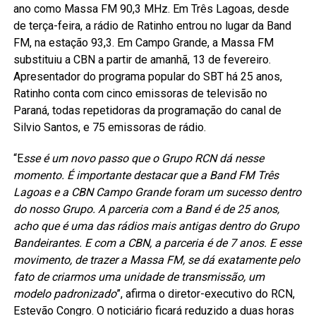
ano como Massa FM 90,3 MHz. Em Três Lagoas, desde
de terça-feira, a rádio de Ratinho entrou no lugar da Band
FM, na estação 93,3. Em Campo Grande, a Massa FM
substituiu a CBN a partir de amanhã, 13 de fevereiro.
Apresentador do programa popular do SBT há 25 anos,
Ratinho conta com cinco emissoras de televisão no
Paraná, todas repetidoras da programação do canal de
Silvio Santos, e 75 emissoras de rádio.
“E
sse é um novo passo que o Grupo RCN dá nesse
momento. É importante destacar que a Band FM Três
Lagoas e a CBN Campo Grande foram um sucesso dentro
do nosso Grupo. A parceria com a Band é de 25 anos,
acho que é uma das rádios mais antigas dentro do Grupo
Bandeirantes. E com a CBN, a parceria é de 7 anos. E esse
movimento, de trazer a Massa FM, se dá exatamente pelo
fato de criarmos uma unidade de transmissão, um
modelo padronizado
”, afirma o diretor-executivo do RCN,
Estevão Congro. O noticiário ficará reduzido a duas horas