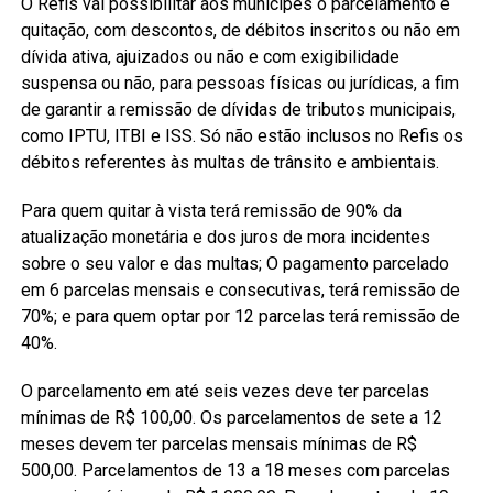
O Refis vai possibilitar aos munícipes o parcelamento e
quitação, com descontos, de débitos inscritos ou não em
dívida ativa, ajuizados ou não e com exigibilidade
suspensa ou não, para pessoas físicas ou jurídicas, a fim
de garantir a remissão de dívidas de tributos municipais,
como IPTU, ITBI e ISS. Só não estão inclusos no Refis os
débitos referentes às multas de trânsito e ambientais.
Para quem quitar à vista terá remissão de 90% da
atualização monetária e dos juros de mora incidentes
sobre o seu valor e das multas; O pagamento parcelado
em 6 parcelas mensais e consecutivas, terá remissão de
70%; e para quem optar por 12 parcelas terá remissão de
40%.
O parcelamento em até seis vezes deve ter parcelas
mínimas de R$ 100,00. Os parcelamentos de sete a 12
meses devem ter parcelas mensais mínimas de R$
500,00. Parcelamentos de 13 a 18 meses com parcelas