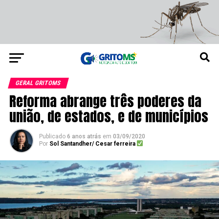
GERAL GRITOMS
Reforma abrange três poderes da
união, de estados, e de municípios
Publicado
6 anos atrás
em
03/09/2020
Por
Sol Santandher/ Cesar ferreira