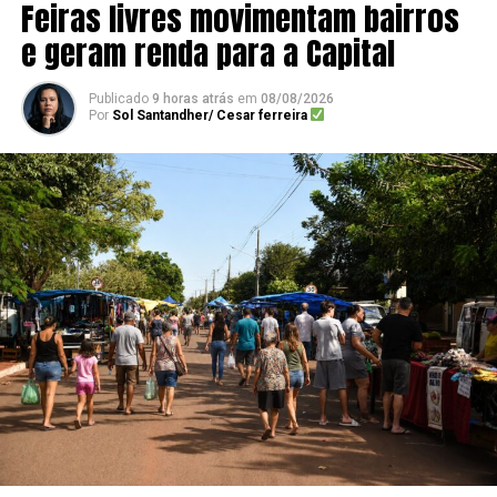
Feiras livres movimentam bairros
e geram renda para a Capital
Publicado
9 horas atrás
em
08/08/2026
Por
Sol Santandher/ Cesar ferreira