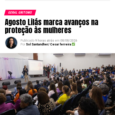
GERAL GRITOMS
Agosto Lilás marca avanços na
proteção às mulheres
Publicado
9 horas atrás
em
08/08/2026
Por
Sol Santandher/ Cesar ferreira