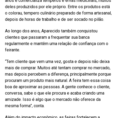
anos e comercializa temperos e ervas medicinais, muitos
deles produzidos por ele próprio. Entre os produtos está
o colorau, tempero culinário preparado de forma artesanal,
depois de horas de trabalho e de ser socado no pilão.
Ao longo dos anos, Aparecido também conquistou
clientes que passaram a frequentar sua banca
regularmente e mantêm uma relação de confiança com o
feirante.
“Tem cliente que vem uma vez, gosta e depois não deixa
mais de comprar. Muitos até tentam comprar no mercado,
mas depois percebem a diferença, principalmente porque
procuram um produto mais natural. A feira tem essa coisa
boa de aproximar as pessoas. A gente conhece o cliente,
conversa, sabe o que ele procura e acaba criando uma
amizade. Isso é algo que o mercado não oferece da
mesma forma”, conta.
Além do impacto econômico, as feiras fortalecem a