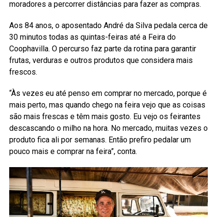
moradores a percorrer distâncias para fazer as compras.
Aos 84 anos, o aposentado André da Silva pedala cerca de
30 minutos todas as quintas-feiras até a Feira do
Coophavilla. O percurso faz parte da rotina para garantir
frutas, verduras e outros produtos que considera mais
frescos.
“Às vezes eu até penso em comprar no mercado, porque é
mais perto, mas quando chego na feira vejo que as coisas
são mais frescas e têm mais gosto. Eu vejo os feirantes
descascando o milho na hora. No mercado, muitas vezes o
produto fica ali por semanas. Então prefiro pedalar um
pouco mais e comprar na feira”, conta.