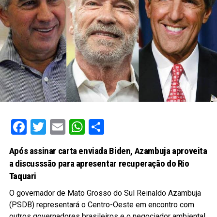
Facebook
Twitter
Email
WhatsApp
Share
Após assinar carta enviada Biden, Azambuja aproveita
a discusssão para apresentar recuperação do Rio
Taquari
O governador de Mato Grosso do Sul Reinaldo Azambuja
(PSDB) representará o Centro-Oeste em encontro com
outros governadores brasileiros e o negociador ambiental