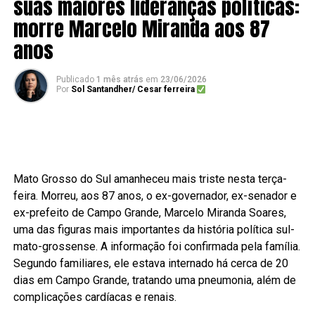
suas maiores lideranças políticas:
morre Marcelo Miranda aos 87
anos
Publicado
1 mês atrás
em
23/06/2026
Por
Sol Santandher/ Cesar ferreira
Mato Grosso do Sul amanheceu mais triste nesta terça-
feira. Morreu, aos 87 anos, o ex-governador, ex-senador e
ex-prefeito de Campo Grande, Marcelo Miranda Soares,
uma das figuras mais importantes da história política sul-
mato-grossense. A informação foi confirmada pela família.
Segundo familiares, ele estava internado há cerca de 20
dias em Campo Grande, tratando uma pneumonia, além de
complicações cardíacas e renais.