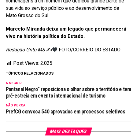
homenagens a um homem que dedicou grande parte de
sua vida ao serviço público e ao desenvolvimento de
Mato Grosso do Sul.
Marcelo Miranda deixa um legado que permanecerá
vivo na história política do Estado.
Redação Grito MS
✍
FOTO/CORREIO DO ESTADO
Post Views:
2.025
TÓPICOS RELACIONADOS
A SEGUIR
Pantanal Negro” reposiciona o olhar sobre o território e tem
pré-estreia em evento internacional de turismo
NÃO PERCA
PrefCG convoca 540 aprovados em processos seletivos
MAIS DESTAQUES