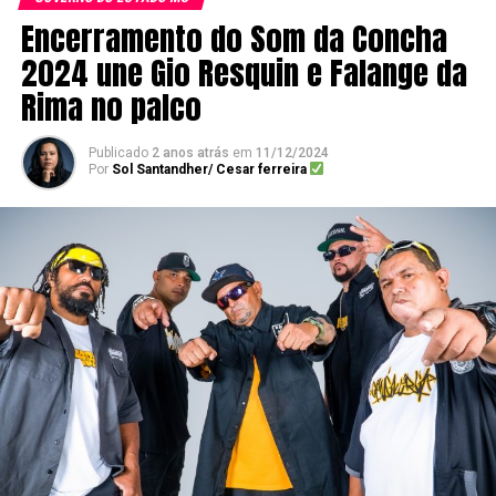
Encerramento do Som da Concha
2024 une Gio Resquin e Falange da
Rima no palco
Publicado
2 anos atrás
em
11/12/2024
Por
Sol Santandher/ Cesar ferreira