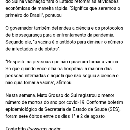
do Sul na vacinação fará o Estado retomar as atividades
econômicas de maneira rápida. “Significa que seremos o
primeiro do Brasil”, pontuou.
O governador também defendeu a ciência e os protocolos
de biossegurança para o enfrentamento da pandemia.
Segundo ele, “a vacina é o antídoto para diminuir o número
de infectadas e de óbitos”.
“Respeito as pessoas que não quiseram tomar a vacina.
Só que quando você olha os hospitais, a maioria das
pessoas internadas é aquela que não seguiu a ciência e
não quis tomar a vacina”, afirmou.
Nesta semana, Mato Grosso do Sul registrou o menor
número de mortos do ano por covid-19. Conforme boletim
epidemiológico da Secretaria de Estado de Saúde (SES),
foram sete óbitos entre os dias 1° e 2 de agosto.
Fonte:http://www.ms.gov.br