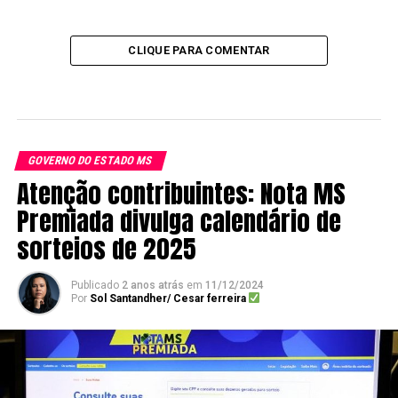
CLIQUE PARA COMENTAR
GOVERNO DO ESTADO MS
Atenção contribuintes: Nota MS
Premiada divulga calendário de
sorteios de 2025
Publicado
2 anos atrás
em
11/12/2024
Por
Sol Santandher/ Cesar ferreira