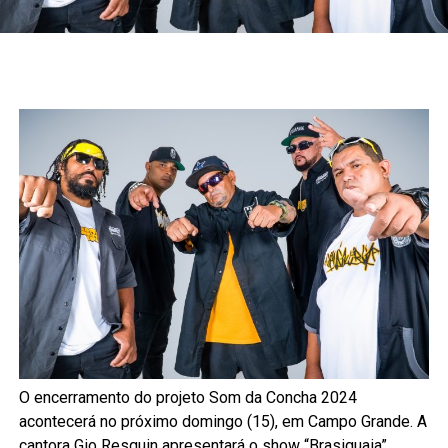
O encerramento do projeto Som da Concha 2024
acontecerá no próximo domingo (15), em Campo Grande. A
cantora Gio Resquin apresentará o show “Brasiguaia”,