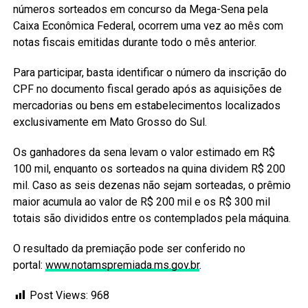
números sorteados em concurso da Mega-Sena pela
Caixa Econômica Federal, ocorrem uma vez ao mês com
notas fiscais emitidas durante todo o mês anterior.
Para participar, basta identificar o número da inscrição do
CPF no documento fiscal gerado após as aquisições de
mercadorias ou bens em estabelecimentos localizados
exclusivamente em Mato Grosso do Sul.
Os ganhadores da sena levam o valor estimado em R$
100 mil, enquanto os sorteados na quina dividem R$ 200
mil. Caso as seis dezenas não sejam sorteadas, o prêmio
maior acumula ao valor de R$ 200 mil e os R$ 300 mil
totais são divididos entre os contemplados pela máquina.
O resultado da premiação pode ser conferido no
portal:
www.notamspremiada.ms.gov.br
.
Post Views:
968