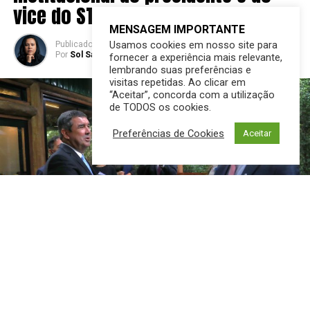
vice do STF
MENSAGEM IMPORTANTE
Usamos cookies em nosso site para
Publicado
2 anos atrás
em
03/12/2024
Por
Sol Santandher/ Cesar ferreira
fornecer a experiência mais relevante,
lembrando suas preferências e
visitas repetidas. Ao clicar em
“Aceitar”, concorda com a utilização
de TODOS os cookies.
Preferências de Cookies
Aceitar