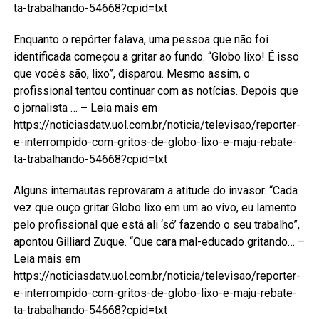
ta-trabalhando-54668?cpid=txt
Enquanto o repórter falava, uma pessoa que não foi
identificada começou a gritar ao fundo. “Globo lixo! É isso
que vocês são, lixo”, disparou. Mesmo assim, o
profissional tentou continuar com as notícias. Depois que
o jornalista … – Leia mais em
https://noticiasdatv.uol.com.br/noticia/televisao/reporter-
e-interrompido-com-gritos-de-globo-lixo-e-maju-rebate-
ta-trabalhando-54668?cpid=txt
Alguns internautas reprovaram a atitude do invasor. “Cada
vez que ouço gritar Globo lixo em um ao vivo, eu lamento
pelo profissional que está ali ‘só’ fazendo o seu trabalho”,
apontou Gilliard Zuque. “Que cara mal-educado gritando… –
Leia mais em
https://noticiasdatv.uol.com.br/noticia/televisao/reporter-
e-interrompido-com-gritos-de-globo-lixo-e-maju-rebate-
ta-trabalhando-54668?cpid=txt