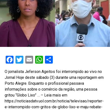
Facebook
Twitter
Email
WhatsApp
Share
O jornalista Jeferson Ageitos foi interrompido ao vivo no
Jornal Hoje deste sábado (3) durante uma reportagem em
Porto Alegre. Enquanto o profissional passava
informações sobre o comércio da região, uma pessoa
gritou “Globo Lixo” … – Leia mais em
https://noticiasdatv.uol.com.br/noticia/televisao/reporter-
e-interrompido-com-gritos-de-globo-lixo-e-maju-rebate-