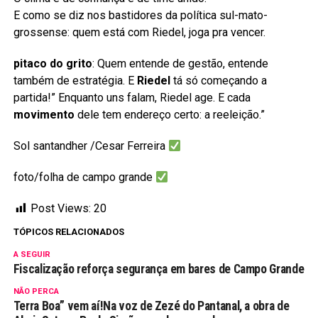
E como se diz nos bastidores da política sul-mato-
grossense: quem está com Riedel, joga pra vencer.
pitaco do grito
: Quem entende de gestão, entende
também de estratégia. E
Riedel
tá só começando a
partida!” Enquanto uns falam, Riedel age. E cada
movimento
dele tem endereço certo: a reeleição.”
Sol santandher /Cesar Ferreira
foto/folha de campo grande
Post Views:
20
TÓPICOS RELACIONADOS
A SEGUIR
Fiscalização reforça segurança em bares de Campo Grande
NÃO PERCA
Terra Boa” vem aí!Na voz de Zezé do Pantanal, a obra de