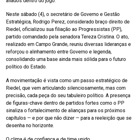
aliados dentro do jogo.
Neste sábado (4), o secretário de Governo e Gestão
Estratégica, Rodrigo Perez, considerado braço direito de
Riedel, oficializou sua filiação ao Progressistas (PP),
partido comandado pela senadora Tereza Cristina. O ato,
realizado em Campo Grande, reuniu diversas lideranças e
reforçou o alinhamento entre Governo e legenda,
consolidando uma base ainda mais sólida para o futuro
político do Estado.
A movimentação é vista como um passo estratégico de
Riedel, que vem articulando silenciosamente, mas com
precisão, cada peça do seu tabuleiro político. A presença
de figuras-chave dentro de partidos fortes como o PP
sinaliza o fortalecimento de alianças para os próximos
capítulos — e por que não dizer — para a reeleição que se
desenha no horizonte.
O clima é de confiança e de time unido.