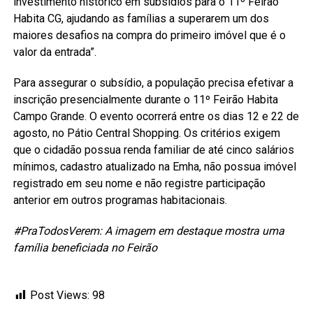
investimento histórico em subsídios para o 11º Feirão
Habita CG, ajudando as famílias a superarem um dos
maiores desafios na compra do primeiro imóvel que é o
valor da entrada”.
Para assegurar o subsídio, a população precisa efetivar a
inscrição presencialmente durante o 11º Feirão Habita
Campo Grande. O evento ocorrerá entre os dias 12 e 22 de
agosto, no Pátio Central Shopping. Os critérios exigem
que o cidadão possua renda familiar de até cinco salários
mínimos, cadastro atualizado na Emha, não possua imóvel
registrado em seu nome e não registre participação
anterior em outros programas habitacionais.
#PraTodosVerem: A imagem em destaque mostra uma
família beneficiada no Feirão
Post Views:
98