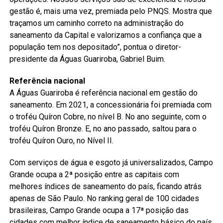
gestão é, mais uma vez, premiada pelo PNQS. Mostra que
traçamos um caminho correto na administração do
saneamento da Capital e valorizamos a confiança que a
população tem nos depositado”, pontua o diretor-
presidente da Águas Guariroba, Gabriel Buim.
Referência nacional
A Águas Guariroba é referência nacional em gestão do
saneamento. Em 2021, a concessionária foi premiada com
o troféu Quíron Cobre, no nível B. No ano seguinte, com o
troféu Quíron Bronze. E, no ano passado, saltou para o
troféu Quíron Ouro, no Nível II.
Com serviços de água e esgoto já universalizados, Campo
Grande ocupa a 2ª posição entre as capitais com
melhores índices de saneamento do país, ficando atrás
apenas de São Paulo. No ranking geral de 100 cidades
brasileiras, Campo Grande ocupa a 17ª posição das
cidades com melhor índice de saneamento básico do país.