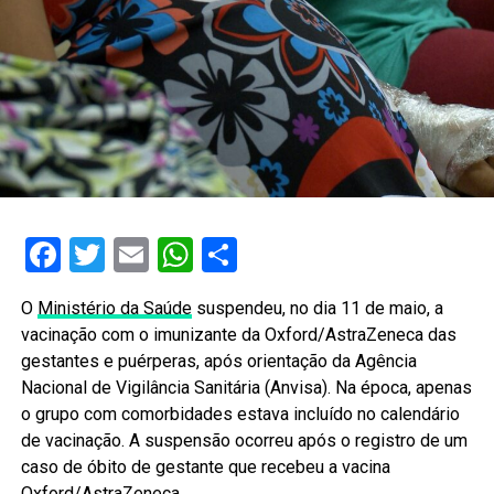
Facebook
Twitter
Email
WhatsApp
Share
O
Ministério da Saúde
suspendeu, no dia 11 de maio, a
vacinação com o imunizante da Oxford/AstraZeneca das
gestantes e puérperas, após orientação da Agência
Nacional de Vigilância Sanitária (Anvisa). Na época, apenas
o grupo com comorbidades estava incluído no calendário
de vacinação. A suspensão ocorreu após o registro de um
caso de óbito de gestante que recebeu a vacina
Oxford/AstraZeneca.