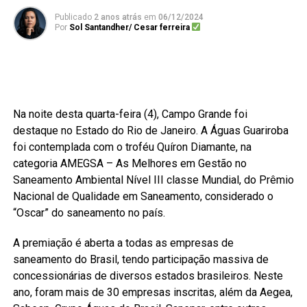
Publicado
2 anos atrás
em
06/12/2024
Por
Sol Santandher/ Cesar ferreira
Na noite desta quarta-feira (4), Campo Grande foi
destaque no Estado do Rio de Janeiro. A Águas Guariroba
foi contemplada com o troféu Quíron Diamante, na
categoria AMEGSA – As Melhores em Gestão no
Saneamento Ambiental Nível III classe Mundial, do Prêmio
Nacional de Qualidade em Saneamento, considerado o
“Oscar” do saneamento no país.
A premiação é aberta a todas as empresas de
saneamento do Brasil, tendo participação massiva de
concessionárias de diversos estados brasileiros. Neste
ano, foram mais de 30 empresas inscritas, além da Aegea,