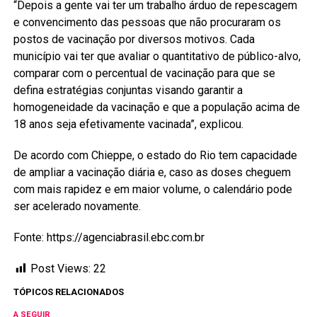
“Depois a gente vai ter um trabalho árduo de repescagem
e convencimento das pessoas que não procuraram os
postos de vacinação por diversos motivos. Cada
município vai ter que avaliar o quantitativo de público-alvo,
comparar com o percentual de vacinação para que se
defina estratégias conjuntas visando garantir a
homogeneidade da vacinação e que a população acima de
18 anos seja efetivamente vacinada”, explicou.
De acordo com Chieppe, o estado do Rio tem capacidade
de ampliar a vacinação diária e, caso as doses cheguem
com mais rapidez e em maior volume, o calendário pode
ser acelerado novamente.
Fonte: https://agenciabrasil.ebc.com.br
Post Views:
22
TÓPICOS RELACIONADOS
A SEGUIR