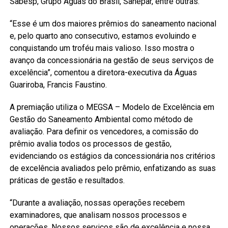
Sabesp, Grupo Águas do Brasil, Sanepar, entre outras.
“Esse é um dos maiores prêmios do saneamento nacional
e, pelo quarto ano consecutivo, estamos evoluindo e
conquistando um troféu mais valioso. Isso mostra o
avanço da concessionária na gestão de seus serviços de
excelência”, comentou a diretora-executiva da Águas
Guariroba, Francis Faustino.
A premiação utiliza o MEGSA – Modelo de Excelência em
Gestão do Saneamento Ambiental como método de
avaliação. Para definir os vencedores, a comissão do
prêmio avalia todos os processos de gestão,
evidenciando os estágios da concessionária nos critérios
de excelência avaliados pelo prêmio, enfatizando as suas
práticas de gestão e resultados.
“Durante a avaliação, nossas operações recebem
examinadores, que analisam nossos processos e
operações. Nossos serviços são de excelência e nossa