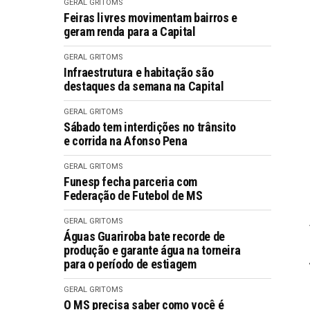
GERAL GRITOMS
Feiras livres movimentam bairros e
geram renda para a Capital
GERAL GRITOMS
Infraestrutura e habitação são
destaques da semana na Capital
GERAL GRITOMS
Sábado tem interdições no trânsito
e corrida na Afonso Pena
GERAL GRITOMS
Funesp fecha parceria com
Federação de Futebol de MS
GERAL GRITOMS
Águas Guariroba bate recorde de
produção e garante água na torneira
para o período de estiagem
GERAL GRITOMS
O MS precisa saber como você é