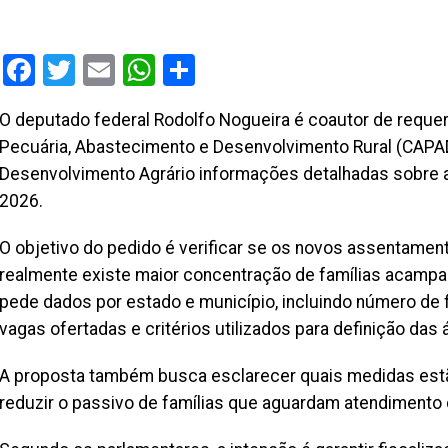
Facebook
Twitter
Email
WhatsApp
Share
O deputado federal Rodolfo Nogueira é coautor de reque
Pecuária, Abastecimento e Desenvolvimento Rural (CAPADR
Desenvolvimento Agrário informações detalhadas sobre a
2026.
O objetivo do pedido é verificar se os novos assentame
realmente existe maior concentração de famílias acampa
pede dados por estado e município, incluindo número de 
vagas ofertadas e critérios utilizados para definição das 
A proposta também busca esclarecer quais medidas estã
reduzir o passivo de famílias que aguardam atendimento 