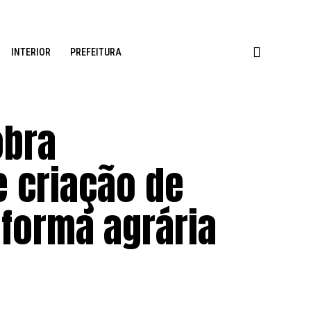
INTERIOR
PREFEITURA
obra
e criação de
forma agrária