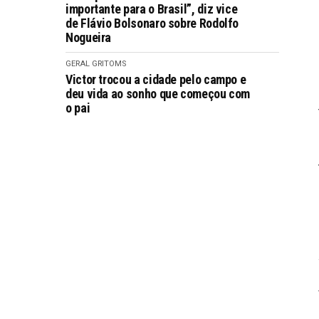
importante para o Brasil”, diz vice
de Flávio Bolsonaro sobre Rodolfo
Nogueira
GERAL GRITOMS
Victor trocou a cidade pelo campo e
deu vida ao sonho que começou com
o pai