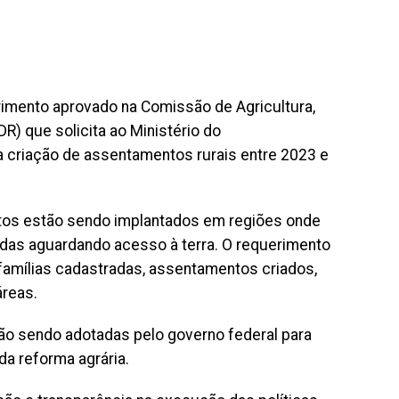
rimento aprovado na Comissão de Agricultura,
) que solicita ao Ministério do
 criação de assentamentos rurais entre 2023 e
ntos estão sendo implantados em regiões onde
das aguardando acesso à terra. O requerimento
famílias cadastradas, assentamentos criados,
áreas.
o sendo adotadas pelo governo federal para
da reforma agrária.