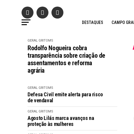
DESTAQUES
CAMPO GRA
GERAL GRITOMS
Rodolfo Nogueira cobra
transparência sobre criação de
assentamentos e reforma
agrária
GERAL GRITOMS
Defesa Civil emite alerta para risco
de vendaval
GERAL GRITOMS
Agosto Lilás marca avanços na
proteção às mulheres