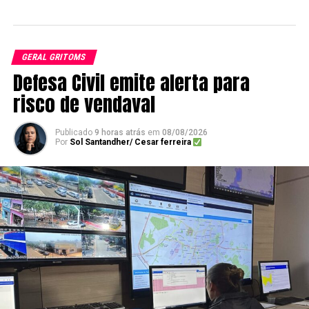
GERAL GRITOMS
Defesa Civil emite alerta para
risco de vendaval
Publicado
9 horas atrás
em
08/08/2026
Por
Sol Santandher/ Cesar ferreira