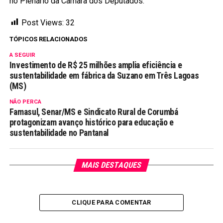
no Plenário da Câmara dos Deputados.
Post Views:
32
TÓPICOS RELACIONADOS
A SEGUIR
Investimento de R$ 25 milhões amplia eficiência e
sustentabilidade em fábrica da Suzano em Três Lagoas
(MS)
NÃO PERCA
Famasul, Senar/MS e Sindicato Rural de Corumbá
protagonizam avanço histórico para educação e
sustentabilidade no Pantanal
MAIS DESTAQUES
CLIQUE PARA COMENTAR