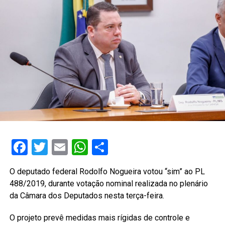
Facebook
Twitter
Email
WhatsApp
Share
O deputado federal Rodolfo Nogueira votou “sim” ao PL
488/2019, durante votação nominal realizada no plenário
da Câmara dos Deputados nesta terça-feira.
O projeto prevê medidas mais rígidas de controle e