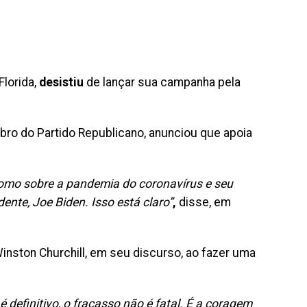
Florida,
desistiu
de lançar sua campanha pela
bro do Partido Republicano, anunciou que apoia
omo sobre a pandemia do coronavírus e seu
ente, Joe Biden. Isso está claro”
,
disse, em
Winston Churchill, em seu discurso, ao fazer uma
 definitivo, o fracasso não é fatal. É a coragem