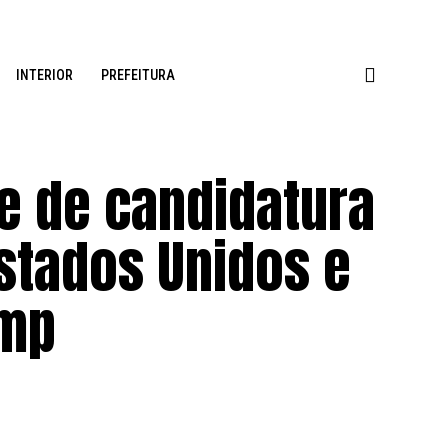
INTERIOR
PREFEITURA
e de candidatura
stados Unidos e
ump