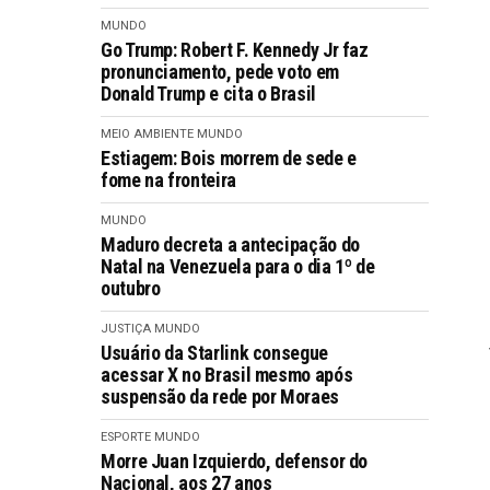
MUNDO
Go Trump: Robert F. Kennedy Jr faz
pronunciamento, pede voto em
Donald Trump e cita o Brasil
MEIO AMBIENTE
MUNDO
Estiagem: Bois morrem de sede e
fome na fronteira
MUNDO
Maduro decreta a antecipação do
Natal na Venezuela para o dia 1º de
outubro
JUSTIÇA
MUNDO
Usuário da Starlink consegue
acessar X no Brasil mesmo após
suspensão da rede por Moraes
ESPORTE
MUNDO
Morre Juan Izquierdo, defensor do
Nacional, aos 27 anos