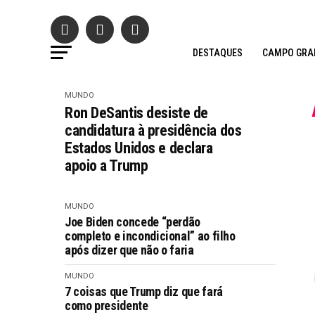
DESTAQUES
CAMPO GRA
MUNDO
Ron DeSantis desiste de
candidatura à presidência dos
Estados Unidos e declara
apoio a Trump
MUNDO
Joe Biden concede “perdão
completo e incondicional” ao filho
após dizer que não o faria
MUNDO
7 coisas que Trump diz que fará
como presidente