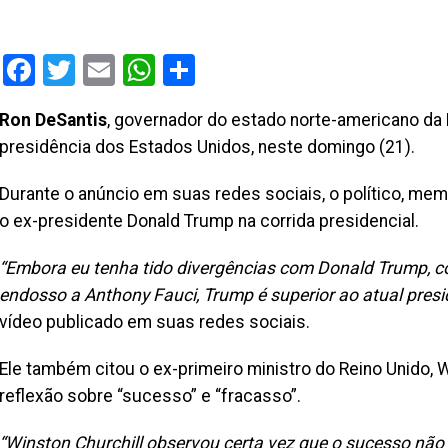
Facebook
Twitter
Email
WhatsApp
Share
Ron DeSantis
, governador do estado norte-americano da 
presidência dos Estados Unidos, neste domingo (21).
Durante o anúncio em suas redes sociais, o político, mem
o ex-presidente Donald Trump na corrida presidencial.
“Embora eu tenha tido divergências com Donald Trump, c
endosso a Anthony Fauci, Trump é superior ao atual presid
vídeo publicado em suas redes sociais.
Ele também citou o ex-primeiro ministro do Reino Unido, 
reflexão sobre “sucesso” e “fracasso”.
“Winston Churchill observou certa vez que o sucesso não é