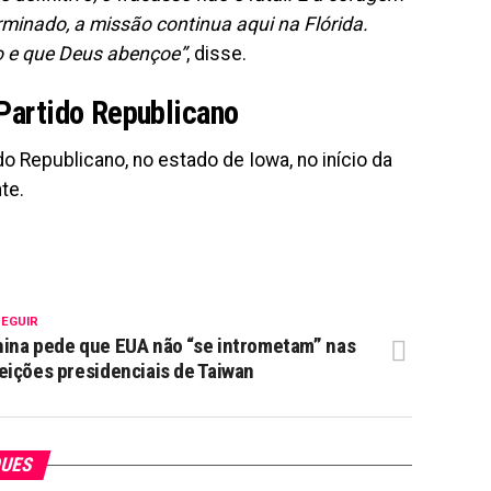
minado, a missão continua aqui na Flórida.
o e que Deus abençoe”
, disse.
 Partido Republicano
o Republicano, no estado de Iowa, no início da
te.
SEGUIR
ina pede que EUA não “se intrometam” nas
eições presidenciais de Taiwan
QUES