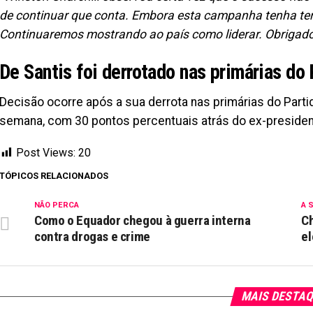
de continuar que conta. Embora esta campanha tenha ter
Continuaremos mostrando ao país como liderar. Obrigad
De Santis foi derrotado nas primárias do
Decisão ocorre após a sua derrota nas primárias do Partid
semana, com 30 pontos percentuais atrás do ex-presiden
Post Views:
20
TÓPICOS RELACIONADOS
NÃO PERCA
A 
Como o Equador chegou à guerra interna
Ch
contra drogas e crime
el
MAIS DESTA