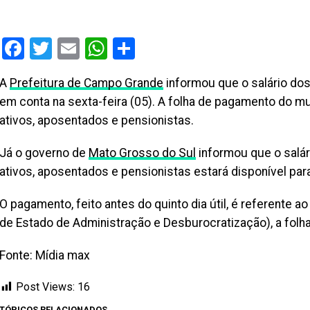
Facebook
Twitter
Email
WhatsApp
Share
A
Prefeitura de Campo Grande
informou que o salário dos
em conta na sexta-feira (05). A folha de pagamento do mu
ativos, aposentados e pensionistas.
Já o governo de
Mato Grosso do Sul
informou que o salár
ativos, aposentados e pensionistas estará disponível para
O pagamento, feito antes do quinto dia útil, é referente 
de Estado de Administração e Desburocratização), a folha
Fonte: Mídia max
Post Views:
16
TÓPICOS RELACIONADOS