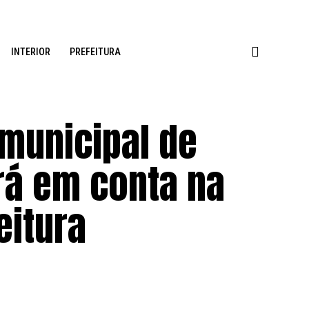
INTERIOR
PREFEITURA
 municipal de
rá em conta na
eitura