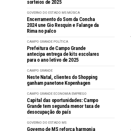
sorteios de 2025
GOVERNO DO ESTADO MS
MÚSICA
Encerramento do Som da Concha
2024 une Gio Resquin e Falange da
Rima no palco
CAMPO GRANDE
POLÍTICA
Prefeitura de Campo Grande
antecipa entrega de kits escolares
para o ano letivo de 2025
CAMPO GRANDE
Neste Natal, clientes do Shopping
ganham panetone Kopenhagen
CAMPO GRANDE
ECONOMIA
EMPREGO
Capital das oportunidades: Campo
Grande tem segunda menor taxa de
desocupação do país
GOVERNO DO ESTADO MS
Governo de MS reforça harmonia