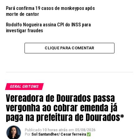
Pará confirma 19 casos de monkeypox após
morte de cantor
Rodolfo Nogueira assina CPI do INSS para
investigar fraudes
CLIQUE PARA COMENTAR
GERAL GRITOMS
Vereadora de Dourados passa
vergonha ao cobrar emenda já
paga na prefeitura de Dourados*
Publicado
10 horas atrás
em
05/08/2026
Por
Sol Santandher/ Cesar ferreira