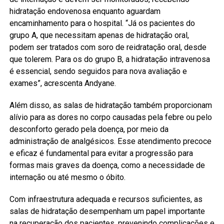
hidratação endovenosa enquanto aguardam
encaminhamento para o hospital. “Já os pacientes do
grupo A, que necessitam apenas de hidratação oral,
podem ser tratados com soro de reidratação oral, desde
que tolerem. Para os do grupo B, a hidratação intravenosa
é essencial, sendo seguidos para nova avaliação e
exames”, acrescenta Andyane.
Além disso, as salas de hidratação também proporcionam
alívio para as dores no corpo causadas pela febre ou pelo
desconforto gerado pela doença, por meio da
administração de analgésicos. Esse atendimento precoce
e eficaz é fundamental para evitar a progressão para
formas mais graves da doença, como a necessidade de
internação ou até mesmo o óbito.
Com infraestrutura adequada e recursos suficientes, as
salas de hidratação desempenham um papel importante
na recuperação dos pacientes, prevenindo complicações e