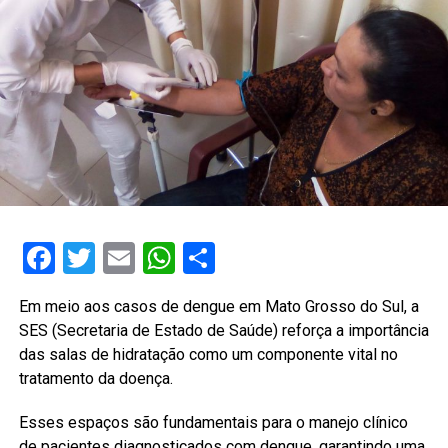
Facebook
Twitter
Email
WhatsApp
Share
Em meio aos casos de dengue em Mato Grosso do Sul, a
SES (Secretaria de Estado de Saúde) reforça a importância
das salas de hidratação como um componente vital no
tratamento da doença.
Esses espaços são fundamentais para o manejo clínico
de pacientes diagnosticados com dengue, garantindo uma