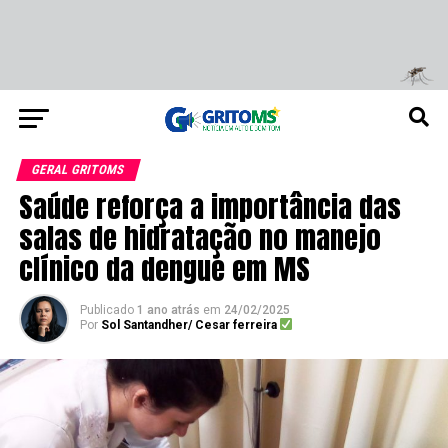
GERAL GRITOMS
Saúde reforça a importância das
salas de hidratação no manejo
clínico da dengue em MS
Publicado
1 ano atrás
em
24/02/2025
Por
Sol Santandher/ Cesar ferreira