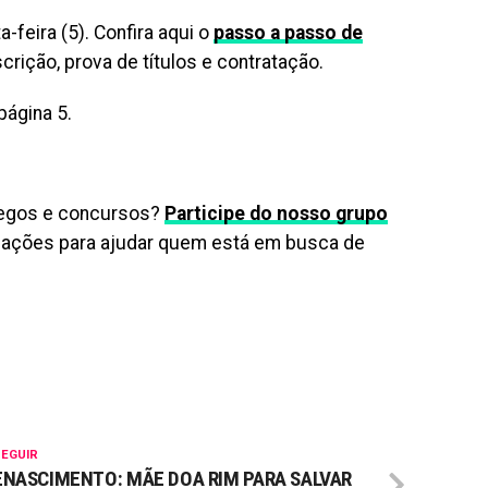
a-feira (5). Confira aqui o
passo a passo de
rição, prova de títulos e contratação.
a página 5.
regos e concursos?
Participe do nosso grupo
rmações para ajudar quem está em busca de
SEGUIR
ENASCIMENTO: MÃE DOA RIM PARA SALVAR