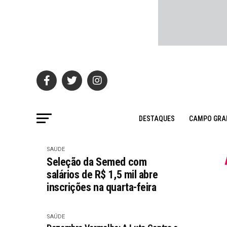
DESTAQUES
CAMPO GRA
SAÚDE
Seleção da Semed com
salários de R$ 1,5 mil abre
inscrições na quarta-feira
SAÚDE