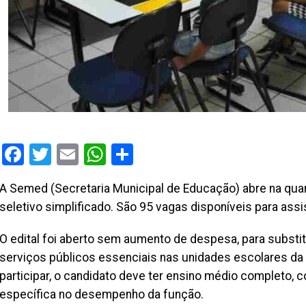
Facebook
Twitter
Email
WhatsApp
Share
A Semed (Secretaria Municipal de Educação) abre na quar
seletivo simplificado. São 95 vagas disponíveis para assis
O edital foi aberto sem aumento de despesa, para substi
serviços públicos essenciais nas unidades escolares da 
participar, o candidato deve ter ensino médio completo, c
específica no desempenho da função.