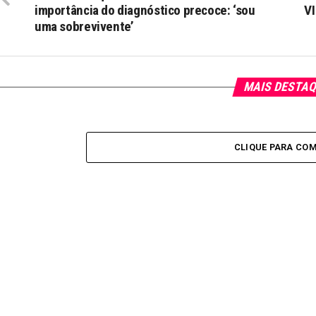
importância do diagnóstico precoce: ‘sou
V
uma sobrevivente’
MAIS DESTA
CLIQUE PARA CO