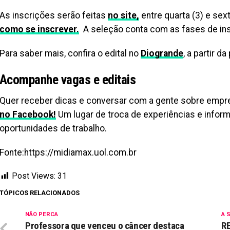
As inscrições serão feitas
no site,
entre quarta (3) e sext
como se inscrever.
A seleção conta com as fases de insc
Para saber mais, confira o edital no
Diogrande
, a partir d
Acompanhe vagas e editais
Quer receber dicas e conversar com a gente sobre emp
no Facebook!
Um lugar de troca de experiências e info
oportunidades de trabalho.
Fonte:https://midiamax.uol.com.br
Post Views:
31
TÓPICOS RELACIONADOS
NÃO PERCA
A 
Professora que venceu o câncer destaca
R