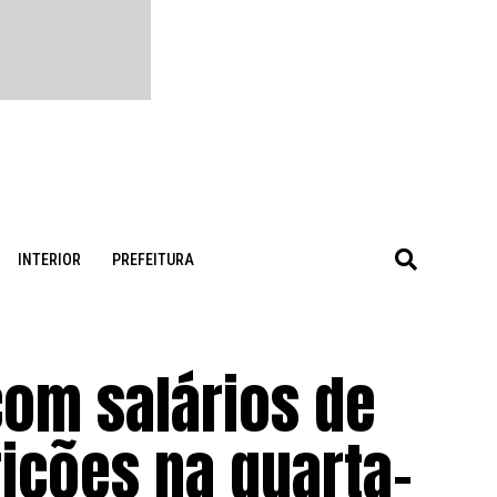
INTERIOR
PREFEITURA
om salários de
rições na quarta-