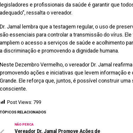
legisladores e profissionais da saúde é garantir que to
adequado”, ressalta o vereador.
Dr. Jamal lembra que a testagem regular, o uso de preserv
são essenciais para controlar a transmissão do vírus. El
ampliem o acesso a serviços de saúde e acolhimento p
a discriminação e promovendo a dignidade humana.
Neste Dezembro Vermelho, o vereador Dr. Jamal reafirm
promovendo ações e iniciativas que levem informação e
Grande. Ele reforça que, juntos, é possível construir uma
consciente.
Post Views:
799
TÓPICOS RELACIONADOS
NÃO PERCA
Vereador Dr. Jamal Promove Ações de