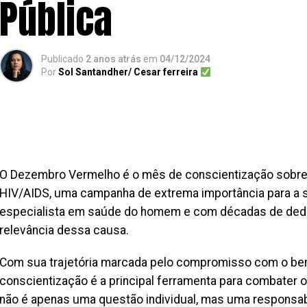
Pública
Publicado
2 anos atrás
em
04/12/2024
Por
Sol Santandher/ Cesar ferreira
O Dezembro Vermelho é o mês de conscientização sobre 
HIV/AIDS, uma campanha de extrema importância para a s
especialista em saúde do homem e com décadas de dedica
relevância dessa causa.
Com sua trajetória marcada pelo compromisso com o bem-
conscientização é a principal ferramenta para combater o
não é apenas uma questão individual, mas uma responsab