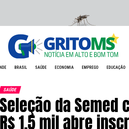
NDE
BRASIL
SAÚDE
ECONOMIA
EMPREGO
EDUCAÇÃO
SAÚDE
Seleção da Semed c
R$ 1,5 mil abre insc