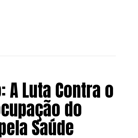
 A Luta Contra o
ocupação do
 pela Saúde